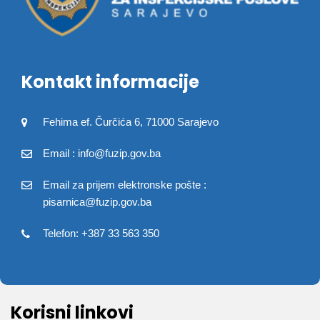
Kontakt informacije
Fehima ef. Čurčića 6, 71000 Sarajevo
Email : info@fuzip.gov.ba
Email za prijem elektronske pošte :
pisarnica@fuzip.gov.ba
Telefon: +387 33 563 350
Korisni linkovi