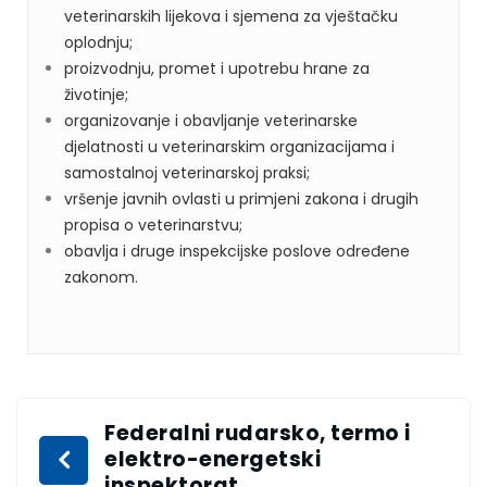
veterinarskih lijekova i sjemena za vještačku
oplodnju;
proizvodnju, promet i upotrebu hrane za
životinje;
organizovanje i obavljanje veterinarske
djelatnosti u veterinarskim organizacijama i
samostalnoj veterinarskoj praksi;
vršenje javnih ovlasti u primjeni zakona i drugih
propisa o veterinarstvu;
obavlja i druge inspekcijske poslove određene
zakonom.
Federalni rudarsko, termo i
elektro-energetski
inspektorat