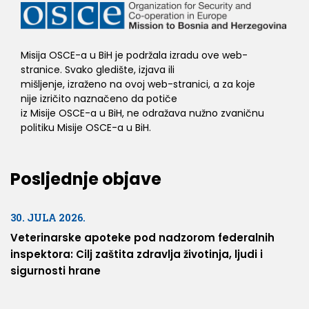
Misija OSCE-a u BiH je podržala izradu ove web-
stranice. Svako gledište, izjava ili
mišljenje, izraženo na ovoj web-stranici, a za koje
nije izričito naznačeno da potiče
iz Misije OSCE-a u BiH, ne odražava nužno zvaničnu
politiku Misije OSCE-a u BiH.
Posljednje objave
30. JULA 2026.
Veterinarske apoteke pod nadzorom federalnih
inspektora: Cilj zaštita zdravlja životinja, ljudi i
sigurnosti hrane