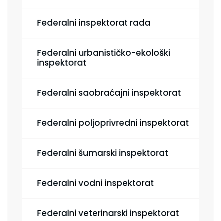
Federalni inspektorat rada
Federalni urbanističko-ekološki
inspektorat
Federalni saobraćajni inspektorat
Federalni poljoprivredni inspektorat
Federalni šumarski inspektorat
Federalni vodni inspektorat
Federalni veterinarski inspektorat