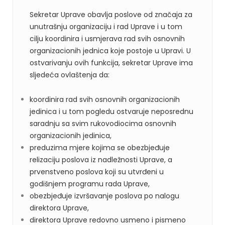
Sekretar Uprave obavlja poslove od značaja za
unutrašnju organizaciju i rad Uprave i u tom
cilju koordinira i usmjerava rad svih osnovnih
organizacionih jednica koje postoje u Upravi. U
ostvarivanju ovih funkcija, sekretar Uprave ima
sljedeća ovlaštenja da:
koordinira rad svih osnovnih organizacionih
jedinica i u tom pogledu ostvaruje neposrednu
saradnju sa svim rukovodiocima osnovnih
organizacionih jedinica,
preduzima mjere kojima se obezbjeđuje
relizaciju poslova iz nadležnosti Uprave, a
prvenstveno poslova koji su utvrđeni u
godišnjem programu rada Uprave,
obezbjeđuje izvršavanje poslova po nalogu
direktora Uprave,
direktora Uprave redovno usmeno i pismeno