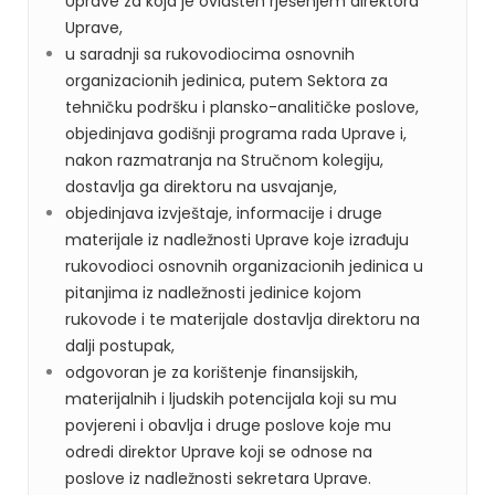
Uprave za koja je ovlašten rješenjem direktora
Uprave,
u saradnji sa rukovodiocima osnovnih
organizacionih jedinica, putem Sektora za
tehničku podršku i plansko-analitičke poslove,
objedinjava godišnji programa rada Uprave i,
nakon razmatranja na Stručnom kolegiju,
dostavlja ga direktoru na usvajanje,
objedinjava izvještaje, informacije i druge
materijale iz nadležnosti Uprave koje izrađuju
rukovodioci osnovnih organizacionih jedinica u
pitanjima iz nadležnosti jedinice kojom
rukovode i te materijale dostavlja direktoru na
dalji postupak,
odgovoran je za korištenje finansijskih,
materijalnih i ljudskih potencijala koji su mu
povjereni i obavlja i druge poslove koje mu
odredi direktor Uprave koji se odnose na
poslove iz nadležnosti sekretara Uprave.