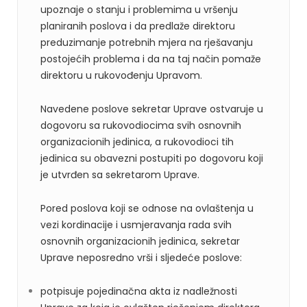
upoznaje o stanju i problemima u vršenju
planiranih poslova i da predlaže direktoru
preduzimanje potrebnih mjera na rješavanju
postojećih problema i da na taj način pomaže
direktoru u rukovođenju Upravom.
Navedene poslove sekretar Uprave ostvaruje u
dogovoru sa rukovodiocima svih osnovnih
organizacionih jedinica, a rukovodioci tih
jedinica su obavezni postupiti po dogovoru koji
je utvrđen sa sekretarom Uprave.
Pored poslova koji se odnose na ovlaštenja u
vezi kordinacije i usmjeravanja rada svih
osnovnih organizacionih jedinica, sekretar
Uprave neposredno vrši i sljedeće poslove:
potpisuje pojedinačna akta iz nadležnosti