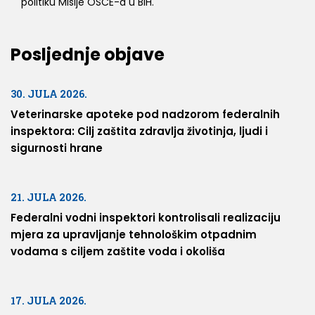
politiku Misije OSCE-a u BiH.
Posljednje objave
30. JULA 2026.
Veterinarske apoteke pod nadzorom federalnih
inspektora: Cilj zaštita zdravlja životinja, ljudi i
sigurnosti hrane
21. JULA 2026.
Federalni vodni inspektori kontrolisali realizaciju
mjera za upravljanje tehnološkim otpadnim
vodama s ciljem zaštite voda i okoliša
17. JULA 2026.