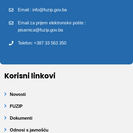
Email : info@fuzip.gov.ba
Email za prijem elektronske pošte :
pisarnica@fuzip.gov.ba
Telefon: +387 33 563 350
Korisni linkovi
Novosti
FUZIP
Dokumenti
Odnosi s javnošću