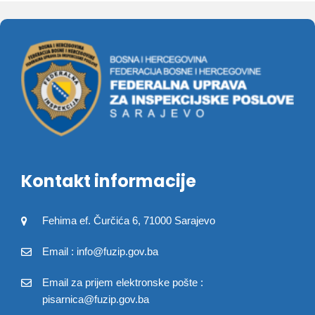
Kontakt informacije
Fehima ef. Čurčića 6, 71000 Sarajevo
Email : info@fuzip.gov.ba
Email za prijem elektronske pošte :
pisarnica@fuzip.gov.ba