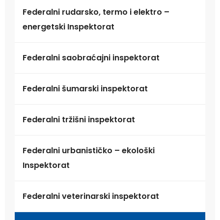
Federalni rudarsko, termo i elektro –
energetski Inspektorat
Federalni saobraćajni inspektorat
Federalni šumarski inspektorat
Federalni tržišni inspektorat
Federalni urbanističko – ekološki
Inspektorat
Federalni veterinarski inspektorat