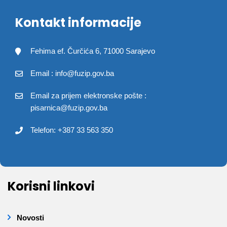
Kontakt informacije
Fehima ef. Čurčića 6, 71000 Sarajevo
Email : info@fuzip.gov.ba
Email za prijem elektronske pošte :
pisarnica@fuzip.gov.ba
Telefon: +387 33 563 350
Korisni linkovi
Novosti