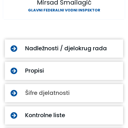
Mirsad Smailagić
GLAVNI FEDERALNI VODNI INSPEKTOR
Nadležnosti / djelokrug rada
Propisi
Šifre djelatnosti
Kontrolne liste