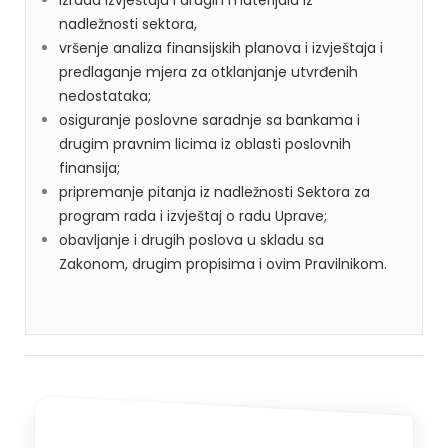
izrada izvještaja i drugih materijala iz
nadležnosti sektora,
vršenje analiza finansijskih planova i izvještaja i
predlaganje mjera za otklanjanje utvrđenih
nedostataka;
osiguranje poslovne saradnje sa bankama i
drugim pravnim licima iz oblasti poslovnih
finansija;
pripremanje pitanja iz nadležnosti Sektora za
program rada i izvještaj o radu Uprave;
obavljanje i drugih poslova u skladu sa
Zakonom, drugim propisima i ovim Pravilnikom.