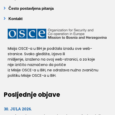
Često postavljena pitanja
Kontakt
Misija OSCE-a u BiH je podržala izradu ove web-
stranice. Svako gledište, izjava ili
mišljenje, izraženo na ovoj web-stranici, a za koje
nije izričito naznačeno da potiče
iz Misije OSCE-a u BiH, ne odražava nužno zvaničnu
politiku Misije OSCE-a u BiH.
Posljednje objave
30. JULA 2026.