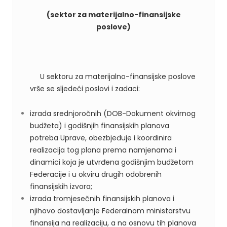
(s
ektor za materijalno-finansijske
poslove)
U sektoru za materijalno-finansijske poslove
vrše se sljedeći poslovi i zadaci:
izrada srednjoročnih (DOB-Dokument okvirnog
budžeta) i godišnjih finansijskih planova
potreba Uprave, obezbjeđuje i koordinira
realizacija tog plana prema namjenama i
dinamici koja je utvrđena godišnjim budžetom
Federacije i u okviru drugih odobrenih
finansijskih izvora;
izrada tromjesečnih finansijskih planova i
njihovo dostavljanje Federalnom ministarstvu
finansija na realizaciju, a na osnovu tih planova