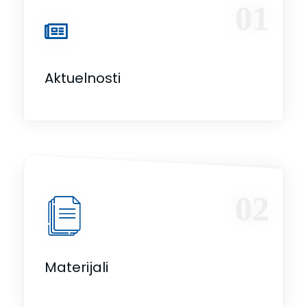
01
Aktuelnosti
02
Materijali