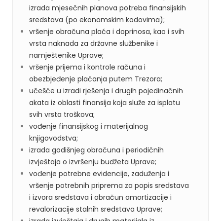
izrada mjesečnih planova potreba finansijskih
sredstava (po ekonomskim kodovima);
vršenje obračuna plaća i doprinosa, kao i svih
vrsta naknada za državne službenike i
namještenike Uprave;
vršenje prijema i kontrole računa i
obezbjeđenje plaćanja putem Trezora;
učešće u izradi rješenja i drugih pojedinačnih
akata iz oblasti finansija koja služe za isplatu
svih vrsta troškova;
vođenje finansijskog i materijalnog
knjigovodstva;
izrada godišnjeg obračuna i periodičnih
izvještaja o izvršenju budžeta Uprave;
vođenje potrebne evidencije, zaduženja i
vršenje potrebnih priprema za popis sredstava
i izvora sredstava i obračun amortizacije i
revalorizacije stalnih sredstava Uprave;