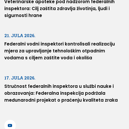
Veterinarske apoteke pod nadzorom federalnih
inspektora: Cilj zaštita zdravlja životinja, ljudi i
sigurnosti hrane
21. JULA 2026.
Federalni vodni inspektori kontrolisali realizaciju
mjera za upravljanje tehnološkim otpadnim
vodama s ciljem zaštite voda i okoliša
17. JULA 2026.
Stručnost federalnih inspektora u službi nauke i
obrazovanja: Federalna inspekcija podržala
međunarodni projekat o praćenju kvaliteta zraka