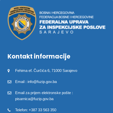
Kontakt informacije
Fehima ef. Čurčića 6, 71000 Sarajevo
Email : info@fuzip.gov.ba
Email za prijem elektronske pošte :
pisarnica@fuzip.gov.ba
Telefon: +387 33 563 350