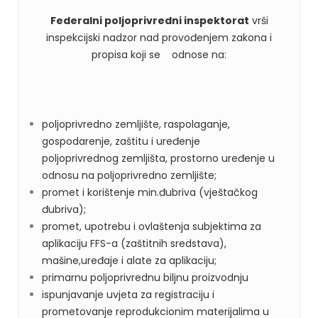
Federalni poljoprivredni inspektorat
vrši
inspekcijski nadzor nad provođenjem zakona i
propisa koji se odnose na:
poljoprivredno zemljište, raspolaganje,
gospodarenje, zaštitu i uređenje
poljoprivrednog zemljišta, prostorno uređenje u
odnosu na poljoprivredno zemljište;
promet i korištenje min.đubriva (vještačkog
đubriva);
promet, upotrebu i ovlaštenja subjektima za
aplikaciju FFS-a (zaštitnih sredstava),
mašine,uređaje i alate za aplikaciju;
primarnu poljoprivrednu biljnu proizvodnju
ispunjavanje uvjeta za registraciju i
prometovanje reprodukcionim materijalima u