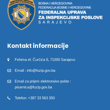
Kontakt informacije
Fehima ef. Čurčića 6, 71000 Sarajevo
Email : info@fuzip.gov.ba
Email za prijem elektronske pošte :
pisarnica@fuzip.gov.ba
Telefon: +387 33 563 350