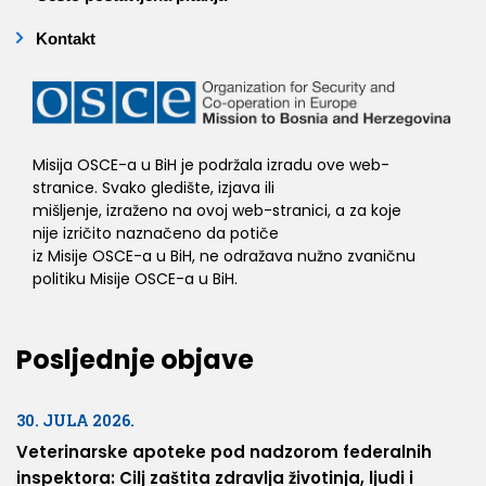
Kontakt
Misija OSCE-a u BiH je podržala izradu ove web-
stranice. Svako gledište, izjava ili
mišljenje, izraženo na ovoj web-stranici, a za koje
nije izričito naznačeno da potiče
iz Misije OSCE-a u BiH, ne odražava nužno zvaničnu
politiku Misije OSCE-a u BiH.
Posljednje objave
30. JULA 2026.
Veterinarske apoteke pod nadzorom federalnih
inspektora: Cilj zaštita zdravlja životinja, ljudi i