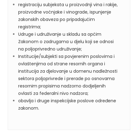
registraciju subjekata u proizvodnji vina i rakije,
proizvodne voćnjake i vinograde, ispunjenje
zakonskih obaveza po pripadajućim
registrima;
Udruge i udruživanje u skladu sa općim
Zakonom o zadrugama u djelu koji se odnosi
na poljoprivredno udruživanje;
Institucije/subjekti sa povjerenim poslovima i
ovlaštenjima od strane resornih organa i
institucija za djelovanje u domenu nadležnosti
sektora poljoprivrede i prerade po osnovama
resornim propisima nadzorno dodjeljenih
ovlasti za federalni nivo nadzora;
obavlja i druge inspekcijske poslove određene
zakonom.