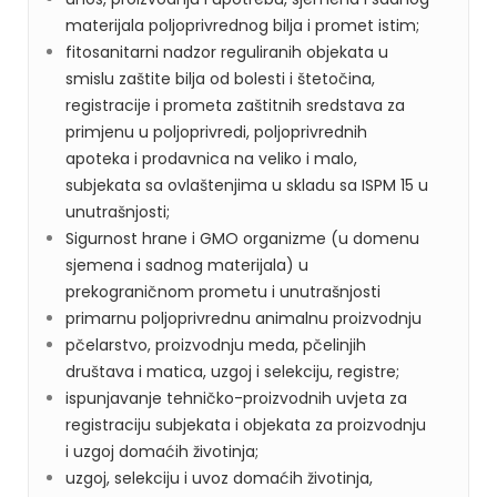
materijala poljoprivrednog bilja i promet istim;
fitosanitarni nadzor reguliranih objekata u
smislu zaštite bilja od bolesti i štetočina,
registracije i prometa zaštitnih sredstava za
primjenu u poljoprivredi, poljoprivrednih
apoteka i prodavnica na veliko i malo,
subjekata sa ovlaštenjima u skladu sa ISPM 15 u
unutrašnjosti;
Sigurnost hrane i GMO organizme (u domenu
sjemena i sadnog materijala) u
prekograničnom prometu i unutrašnjosti
primarnu poljoprivrednu animalnu proizvodnju
pčelarstvo, proizvodnju meda, pčelinjih
društava i matica, uzgoj i selekciju, registre;
ispunjavanje tehničko-proizvodnih uvjeta za
registraciju subjekata i objekata za proizvodnju
i uzgoj domaćih životinja;
uzgoj, selekciju i uvoz domaćih životinja,