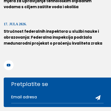
mjera za upravljanje tehnološkim otpadnim
vodama s ciljem zaštite voda i okoliša
17. JULA 2026.
Stručnost federalnih inspektora u službi nauke i
obrazovanja: Federalna inspekcija podržala
međunarodni projekat o praćenju kvaliteta zraka
Pretplatite se