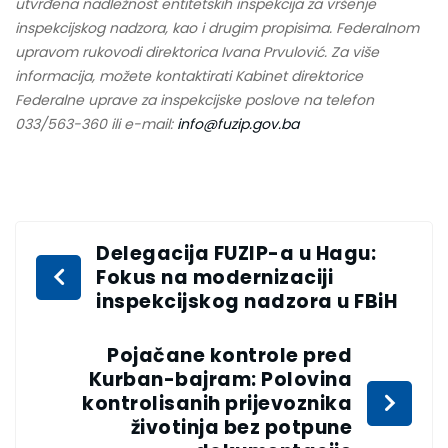
utvrđena nadležnost entitetskih inspekcija za vršenje
inspekcijskog nadzora, kao i drugim propisima. Federalnom
upravom rukovodi direktorica Ivana Prvulović. Za više
informacija, možete kontaktirati Kabinet direktorice
Federalne uprave za inspekcijske poslove na telefon
033/563-360 ili e-mail:
info@fuzip.gov.ba
Delegacija FUZIP-a u Hagu:
Fokus na modernizaciji
inspekcijskog nadzora u FBiH
Pojačane kontrole pred
Kurban-bajram: Polovina
kontrolisanih prijevoznika
životinja bez potpune