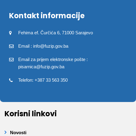
Kontakt informacije
Fehima ef. Čurčića 6, 71000 Sarajevo
Email : info@fuzip.gov.ba
Email za prijem elektronske pošte :
pisarnica@fuzip.gov.ba
Telefon: +387 33 563 350
Korisni linkovi
Novosti