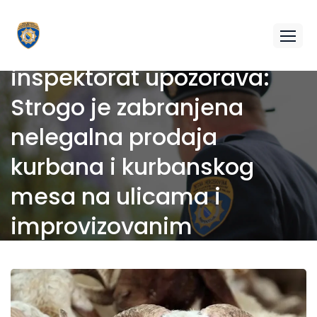
Federalni veterinarski
inspektorat upozorava:
Strogo je zabranjena
nelegalna prodaja
kurbana i kurbanskog
mesa na ulicama i
improvizovanim
štandovima