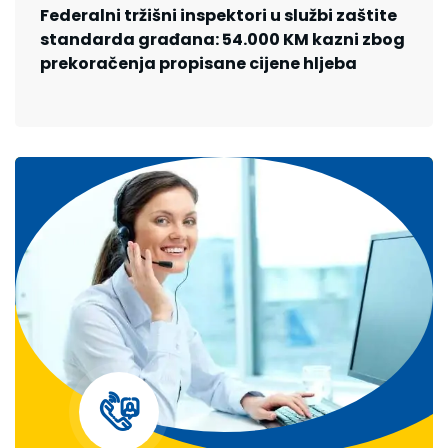
Federalni tržišni inspektori u službi zaštite
standarda građana: 54.000 KM kazni zbog
prekoračenja propisane cijene hljeba