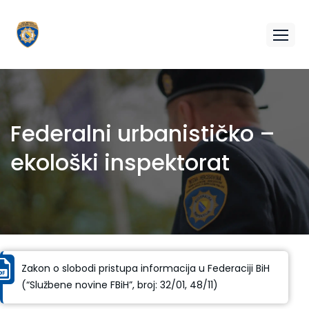
Federalni urbanističko –
ekološki inspektorat
Zakon o slobodi pristupa informacija u Federaciji BiH
(“Službene novine FBiH”, broj: 32/01, 48/11)