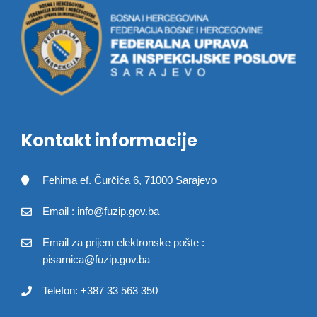
Kontakt informacije
Fehima ef. Čurčića 6, 71000 Sarajevo
Email : info@fuzip.gov.ba
Email za prijem elektronske pošte :
pisarnica@fuzip.gov.ba
Telefon: +387 33 563 350