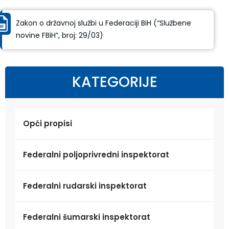
Zakon o državnoj službi u Federaciji BiH (“Službene
novine FBiH”, broj: 29/03)
KATEGORIJE
Opći propisi
Federalni poljoprivredni inspektorat
Federalni rudarski inspektorat
Federalni šumarski inspektorat