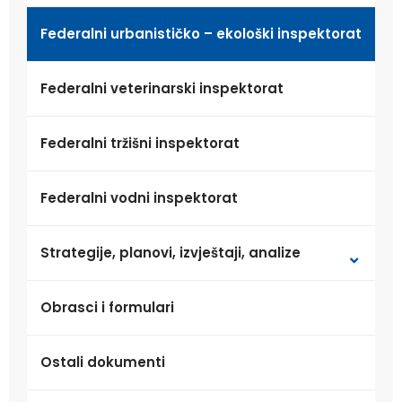
Federalni urbanističko – ekološki inspektorat
Federalni veterinarski inspektorat
Federalni tržišni inspektorat
Federalni vodni inspektorat
Strategije, planovi, izvještaji, analize
Obrasci i formulari
Ostali dokumenti