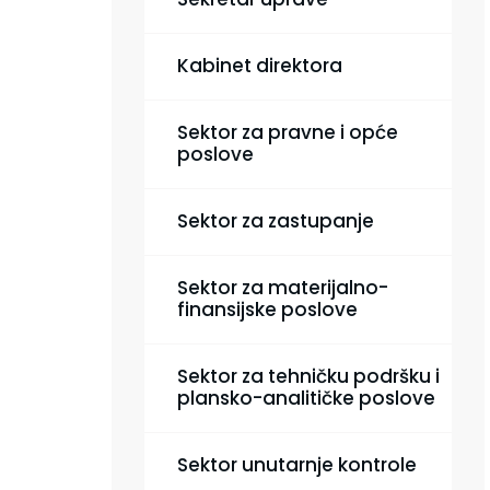
Kabinet direktora
Sektor za pravne i opće
poslove
Sektor za zastupanje
Sektor za materijalno-
finansijske poslove
Sektor za tehničku podršku i
plansko-analitičke poslove
Sektor unutarnje kontrole