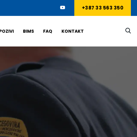
+387 33 563 350
POZIVI
BIMS
FAQ
KONTAKT