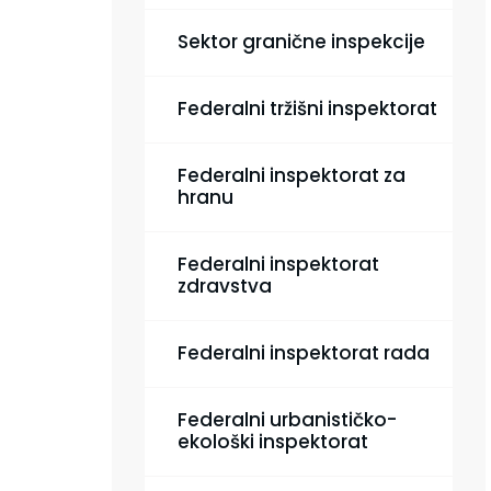
Sektor granične inspekcije
Federalni tržišni inspektorat
Federalni inspektorat za
hranu
Federalni inspektorat
zdravstva
Federalni inspektorat rada
Federalni urbanističko-
ekološki inspektorat