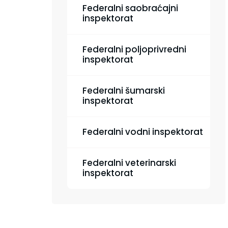
Federalni saobraćajni
inspektorat
Federalni poljoprivredni
inspektorat
Federalni šumarski
inspektorat
Federalni vodni inspektorat
Federalni veterinarski
inspektorat