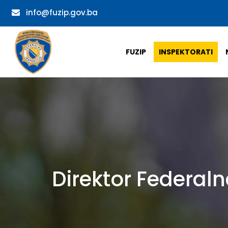
info@fuzip.gov.ba
FUZIP
INSPEKTORATI
Direktor Federal