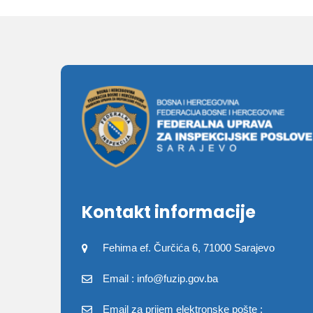
Kontakt informacije
Fehima ef. Čurčića 6, 71000 Sarajevo
Email : info@fuzip.gov.ba
Email za prijem elektronske pošte :