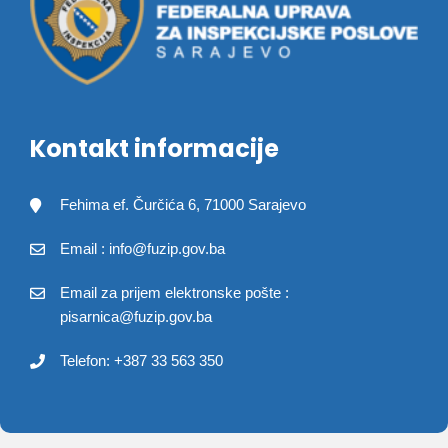
Kontakt informacije
Fehima ef. Čurčića 6, 71000 Sarajevo
Email : info@fuzip.gov.ba
Email za prijem elektronske pošte :
pisarnica@fuzip.gov.ba
Telefon: +387 33 563 350