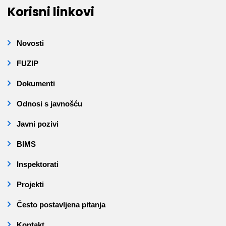
Korisni linkovi
Novosti
FUZIP
Dokumenti
Odnosi s javnošću
Javni pozivi
BIMS
Inspektorati
Projekti
Često postavljena pitanja
Kontakt