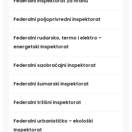
Federalni inspektorat za hranu
Federalni poljoprivredni inspektorat
Federalni rudarsko, termo i elektro –
energetski Inspektorat
Federalni saobraćajni inspektorat
Federalni šumarski inspektorat
Federalni tržišni inspektorat
Federalni urbanističko – ekološki
Inspektorat