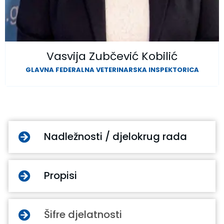
Vasvija Zubčević Kobilić
GLAVNA FEDERALNA VETERINARSKA INSPEKTORICA
Nadležnosti / djelokrug rada
Propisi
Šifre djelatnosti