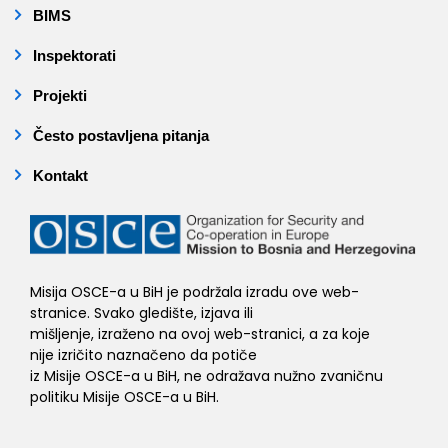
BIMS
Inspektorati
Projekti
Često postavljena pitanja
Kontakt
Misija OSCE-a u BiH je podržala izradu ove web-
stranice. Svako gledište, izjava ili
mišljenje, izraženo na ovoj web-stranici, a za koje
nije izričito naznačeno da potiče
iz Misije OSCE-a u BiH, ne odražava nužno zvaničnu
politiku Misije OSCE-a u BiH.