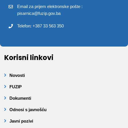
Email za prijem elektronske pošte :
pisarnica@fuzip.gov.ba
Telefon: +387 33 563 350
Korisni linkovi
Novosti
FUZIP
Dokumenti
Odnosi s javnošću
Javni pozivi