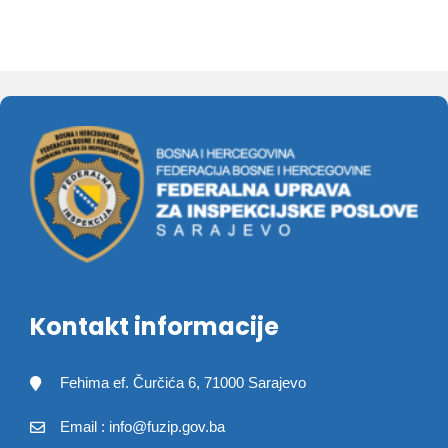
Kontakt informacije
Fehima ef. Čurčića 6, 71000 Sarajevo
Email : info@fuzip.gov.ba