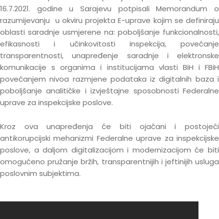
16.7.2021. godine u Sarajevu potpisali Memorandum o
razumijevanju u okviru projekta E-uprave kojim se definiraju
oblasti saradnje usmjerene na: poboljšanje funkcionalnosti,
efikasnosti i učinkovitosti inspekcija, povećanje
transparentnosti, unapređenje saradnje i elektronske
komunikacije s organima i institucijama vlasti BiH i FBiH
povećanjem nivoa razmjene podataka iz digitalnih baza i
poboljšanje analitičke i izvještajne sposobnosti Federalne
uprave za inspekcijske poslove.
Kroz ova unapređenja će biti ojačani i postojeći
antikorupcijski mehanizmi Federalne uprave za inspekcijske
poslove, a daljom digitalizacijom i modernizacijom će biti
omogućeno pružanje bržih, transparentnijih i jeftinijih usluga
poslovnim subjektima.