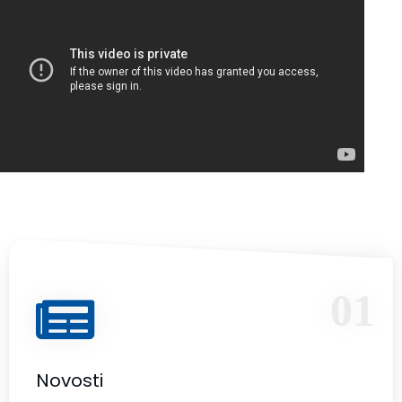
01
Novosti