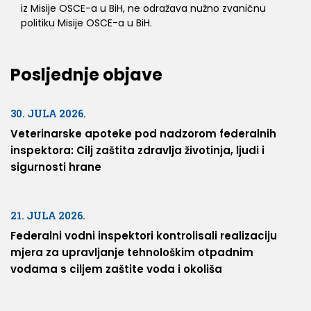
iz Misije OSCE-a u BiH, ne odražava nužno zvaničnu
politiku Misije OSCE-a u BiH.
Posljednje objave
30. JULA 2026.
Veterinarske apoteke pod nadzorom federalnih
inspektora: Cilj zaštita zdravlja životinja, ljudi i
sigurnosti hrane
21. JULA 2026.
Federalni vodni inspektori kontrolisali realizaciju
mjera za upravljanje tehnološkim otpadnim
vodama s ciljem zaštite voda i okoliša