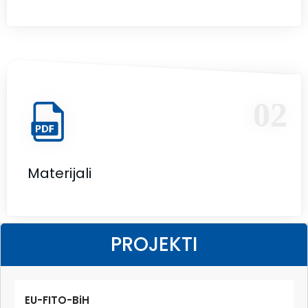
02
Materijali
PROJEKTI
EU-FITO-BiH