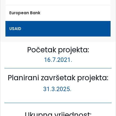
European Bank
USAID
Početak projekta:
16.7.2021.
Planirani završetak projekta:
31.3.2025.
Ukupna vrijednost: