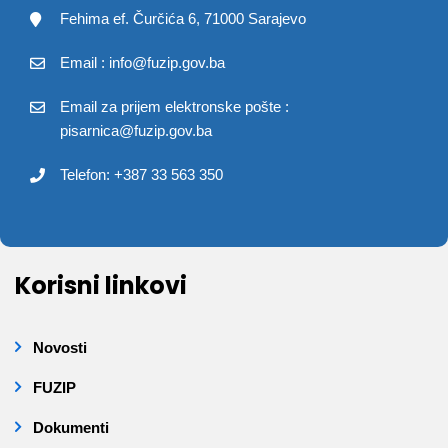
Fehima ef. Čurčića 6, 71000 Sarajevo
Email : info@fuzip.gov.ba
Email za prijem elektronske pošte :
pisarnica@fuzip.gov.ba
Telefon: +387 33 563 350
Korisni linkovi
Novosti
FUZIP
Dokumenti