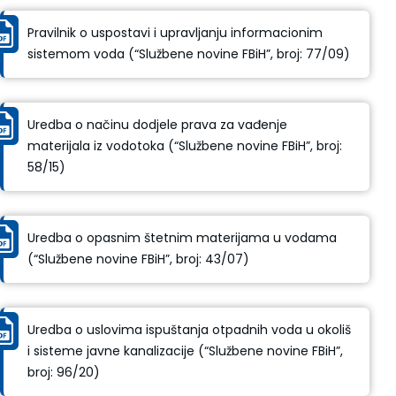
Pravilnik o uspostavi i upravljanju informacionim
sistemom voda (“Službene novine FBiH”, broj: 77/09)
Uredba o načinu dodjele prava za vađenje
materijala iz vodotoka (“Službene novine FBiH”, broj:
58/15)
Uredba o opasnim štetnim materijama u vodama
(“Službene novine FBiH”, broj: 43/07)
Uredba o uslovima ispuštanja otpadnih voda u okoliš
i sisteme javne kanalizacije (“Službene novine FBiH”,
broj: 96/20)