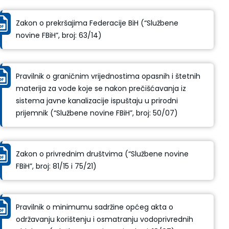
Zakon o prekršajima Federacije BiH (“Službene
novine FBiH”, broj: 63/14)
Pravilnik o graničnim vrijednostima opasnih i štetnih
materija za vode koje se nakon prečišćavanja iz
sistema javne kanalizacije ispuštaju u prirodni
prijemnik (“Službene novine FBiH”, broj: 50/07)
Zakon o privrednim društvima (“Službene novine
FBiH”, broj: 81/15 i 75/21)
Pravilnik o minimumu sadržine općeg akta o
održavanju korištenju i osmatranju vodoprivrednih