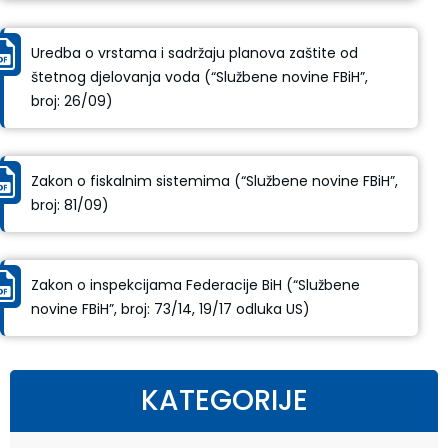
Uredba o vrstama i sadržaju planova zaštite od
štetnog djelovanja voda (“Službene novine FBiH”,
broj: 26/09)
Zakon o fiskalnim sistemima (“Službene novine FBiH”,
broj: 81/09)
Zakon o inspekcijama Federacije BiH (“Službene
novine FBiH”, broj: 73/14, 19/17 odluka US)
KATEGORIJE