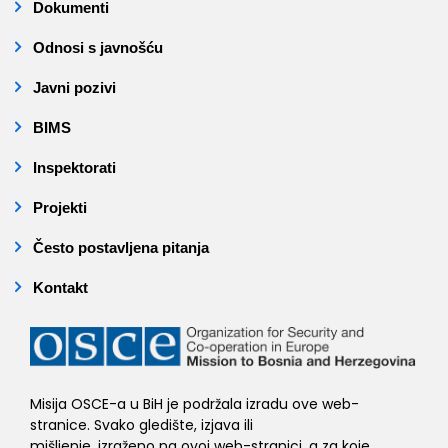
Dokumenti
Odnosi s javnošću
Javni pozivi
BIMS
Inspektorati
Projekti
Često postavljena pitanja
Kontakt
Misija OSCE-a u BiH je podržala izradu ove web-
stranice. Svako gledište, izjava ili
mišljenje, izraženo na ovoj web-stranici, a za koje