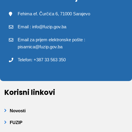
Fehima ef. Čurčića 6, 71000 Sarajevo
Email : info@fuzip.gov.ba
Email za prijem elektronske pošte :
pisarnica@fuzip.gov.ba
Telefon: +387 33 563 350
Korisni linkovi
Novosti
FUZIP