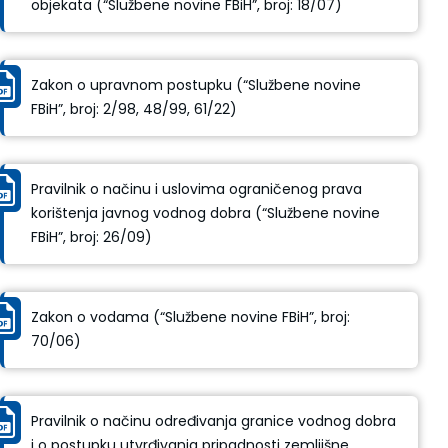
objekata (“Službene novine FBiH”, broj: 18/07)
Zakon o upravnom postupku (“Službene novine
FBiH”, broj: 2/98, 48/99, 61/22)
Pravilnik o načinu i uslovima ograničenog prava
korištenja javnog vodnog dobra (“Službene novine
FBiH”, broj: 26/09)
Zakon o vodama (“Službene novine FBiH”, broj:
70/06)
Pravilnik o načinu određivanja granice vodnog dobra
i o postupku utvrđivanja pripadnosti zemljišne