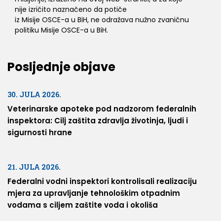
nije izričito naznačeno da potiče
iz Misije OSCE-a u BiH, ne odražava nužno zvaničnu
politiku Misije OSCE-a u BiH.
Posljednje objave
30. JULA 2026.
Veterinarske apoteke pod nadzorom federalnih
inspektora: Cilj zaštita zdravlja životinja, ljudi i
sigurnosti hrane
21. JULA 2026.
Federalni vodni inspektori kontrolisali realizaciju
mjera za upravljanje tehnološkim otpadnim
vodama s ciljem zaštite voda i okoliša