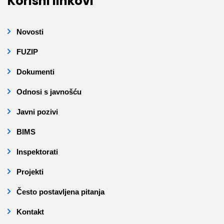
Korisni linkovi
Novosti
FUZIP
Dokumenti
Odnosi s javnošću
Javni pozivi
BIMS
Inspektorati
Projekti
Često postavljena pitanja
Kontakt