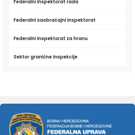
Federalni Inspektorat rada
Federalni saobraćajni Inspektorat
Federalni Inspektorat za hranu
Sektor granične inspekcije