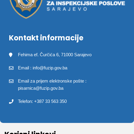
Kontakt informacije
Fehima ef. Čurčića 6, 71000 Sarajevo
Email : info@fuzip.gov.ba
Email za prijem elektronske pošte :
pisarnica@fuzip.gov.ba
Telefon: +387 33 563 350