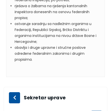
federalna inspekcija, po potrebi;
rješava o žalbama na rješenja kantonalnih
inspektora donesenih na osnovu federalnih
propisa;
ostvaruje saradnju sa nadležnim organima u
Federaciji, Republici Srpskoj, Brčko Distriktu i
organima institucijama na nivou države Bosne i
Hercegovine;
obavlja i druge upravne i stručne poslove
određene federalnim zakonima i drugim
propisima
.
Sekretar uprave