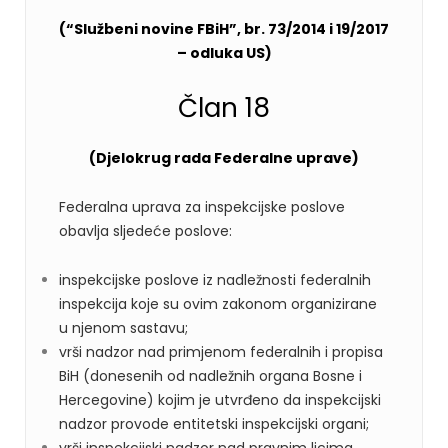
(“
Službeni novine FBiH”, br. 73/2014 i 19/2017
– odluka US)
Član 18
(Djelokrug rada Federalne uprave)
Federalna uprava za inspekcijske poslove
obavlja sljedeće poslove:
inspekcijske poslove iz nadležnosti federalnih
inspekcija koje su ovim zakonom organizirane
u njenom sastavu;
vrši nadzor nad primjenom federalnih i propisa
BiH (donesenih od nadležnih organa Bosne i
Hercegovine) kojim je utvrđeno da inspekcijski
nadzor provode entitetski inspekcijski organi;