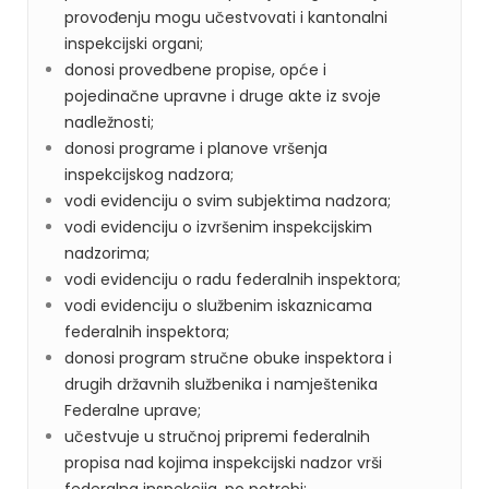
provođenju mogu učestvovati i kantonalni
inspekcijski organi;
donosi provedbene propise, opće i
pojedinačne upravne i druge akte iz svoje
nadležnosti;
donosi programe i planove vršenja
inspekcijskog nadzora;
vodi evidenciju o svim subjektima nadzora;
vodi evidenciju o izvršenim inspekcijskim
nadzorima;
vodi evidenciju o radu federalnih inspektora;
vodi evidenciju o službenim iskaznicama
federalnih inspektora;
donosi program stručne obuke inspektora i
drugih državnih službenika i namještenika
Federalne uprave;
učestvuje u stručnoj pripremi federalnih
propisa nad kojima inspekcijski nadzor vrši