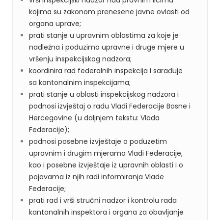
vrši inspekcijski nadzor nad pravnim licima
kojima su zakonom prenesene javne ovlasti od
organa uprave;
prati stanje u upravnim oblastima za koje je
nadležna i poduzima upravne i druge mjere u
vršenju inspekcijskog nadzora;
koordinira rad federalnih inspekcija i sarađuje
sa kantonalnim inspekcijama;
prati stanje u oblasti inspekcijskog nadzora i
podnosi izvještaj o radu Vladi Federacije Bosne i
Hercegovine (u daljnjem tekstu: Vlada
Federacije);
podnosi posebne izvještaje o poduzetim
upravnim i drugim mjerama Vladi Federacije,
kao i posebne izvještaje iz upravnih oblasti i o
pojavama iz njih radi informiranja Vlade
Federacije;
prati rad i vrši stručni nadzor i kontrolu rada
kantonalnih inspektora i organa za obavljanje