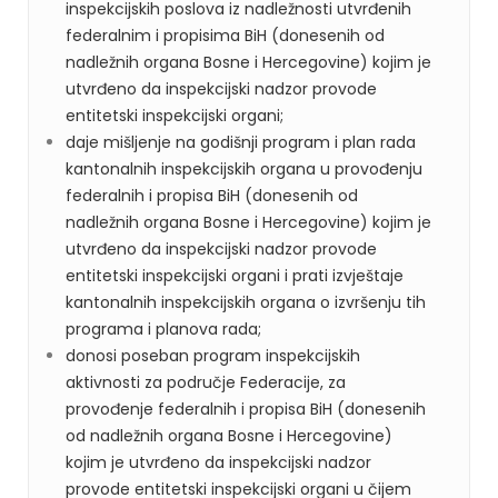
inspekcijskih poslova iz nadležnosti utvrđenih
federalnim i propisima BiH (donesenih od
nadležnih organa Bosne i Hercegovine) kojim je
utvrđeno da inspekcijski nadzor provode
entitetski inspekcijski organi;
daje mišljenje na godišnji program i plan rada
kantonalnih inspekcijskih organa u provođenju
federalnih i propisa BiH (donesenih od
nadležnih organa Bosne i Hercegovine) kojim je
utvrđeno da inspekcijski nadzor provode
entitetski inspekcijski organi i prati izvještaje
kantonalnih inspekcijskih organa o izvršenju tih
programa i planova rada;
donosi poseban program inspekcijskih
aktivnosti za područje Federacije, za
provođenje federalnih i propisa BiH (donesenih
od nadležnih organa Bosne i Hercegovine)
kojim je utvrđeno da inspekcijski nadzor
provode entitetski inspekcijski organi u čijem