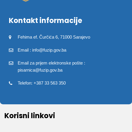
Kontakt informacije
Fehima ef. Čurčića 6, 71000 Sarajevo
Email : info@fuzip.gov.ba
Email za prijem elektronske pošte :
pisarnica@fuzip.gov.ba
Telefon: +387 33 563 350
Korisni linkovi