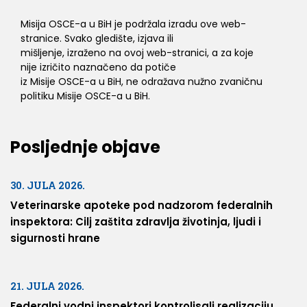
Misija OSCE-a u BiH je podržala izradu ove web-
stranice. Svako gledište, izjava ili
mišljenje, izraženo na ovoj web-stranici, a za koje
nije izričito naznačeno da potiče
iz Misije OSCE-a u BiH, ne odražava nužno zvaničnu
politiku Misije OSCE-a u BiH.
Posljednje objave
30. JULA 2026.
Veterinarske apoteke pod nadzorom federalnih
inspektora: Cilj zaštita zdravlja životinja, ljudi i
sigurnosti hrane
21. JULA 2026.
Federalni vodni inspektori kontrolisali realizaciju