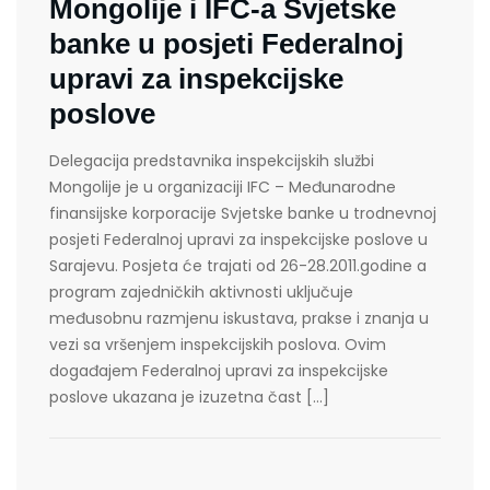
Mongolije i IFC-a Svjetske
banke u posjeti Federalnoj
upravi za inspekcijske
poslove
Delegacija predstavnika inspekcijskih službi
Mongolije je u organizaciji IFC – Međunarodne
finansijske korporacije Svjetske banke u trodnevnoj
posjeti Federalnoj upravi za inspekcijske poslove u
Sarajevu. Posjeta će trajati od 26-28.2011.godine a
program zajedničkih aktivnosti uključuje
međusobnu razmjenu iskustava, prakse i znanja u
vezi sa vršenjem inspekcijskih poslova. Ovim
događajem Federalnoj upravi za inspekcijske
poslove ukazana je izuzetna čast […]