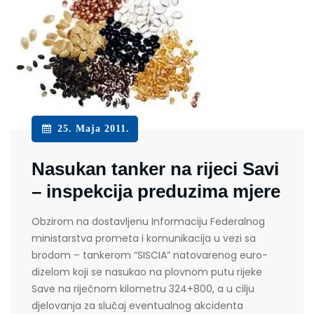
25. Maja 2011.
Nasukan tanker na rijeci Savi
– inspekcija preduzima mjere
Obzirom na dostavljenu Informaciju Federalnog
ministarstva prometa i komunikacija u vezi sa
brodom – tankerom “SISCIA” natovarenog euro-
dizelom koji se nasukao na plovnom putu rijeke
Save na riječnom kilometru 324+800, a u cilju
djelovanja za slučaj eventualnog akcidenta