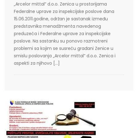
„Arcelor mittal” d.o.o. Zenica u prostorijama
Federalne uprave za inspekcijske poslove dana
15.06.2011.godine, održan je sastanak između
predstavnika menadžmenta navedenog
preduzeća i Federalne uprave za inspekcijske
poslove. Na sastanku su ponovo razmotreni
problemi sa kojim se susreću građani Zenice u
smislu poslovanja „Arcelor mittal” d.o.o. Zenica i
aspekti za njihovo […]