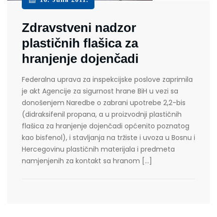
Zdravstveni nadzor
plastičnih flašica za
hranjenje dojenčadi
Federalna uprava za inspekcijske poslove zaprimila
je akt Agencije za sigurnost hrane BiH u vezi sa
donošenjem Naredbe o zabrani upotrebe 2,2-bis
(didraksifenil propana, a u proizvodnji plastičnih
flašica za hranjenje dojenčadi općenito poznatog
kao bisfenol), i stavljanja na tržiste i uvoza u Bosnu i
Hercegovinu plastičnih materijala i predmeta
namjenjenih za kontakt sa hranom […]