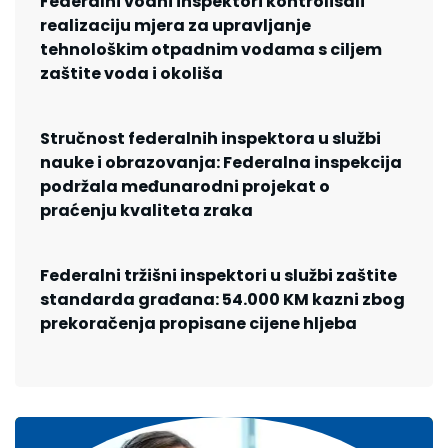
Federalni vodni inspektori kontrolisali
realizaciju mjera za upravljanje
tehnološkim otpadnim vodama s ciljem
zaštite voda i okoliša
Stručnost federalnih inspektora u službi
nauke i obrazovanja: Federalna inspekcija
podržala međunarodni projekat o
praćenju kvaliteta zraka
Federalni tržišni inspektori u službi zaštite
standarda građana: 54.000 KM kazni zbog
prekoračenja propisane cijene hljeba