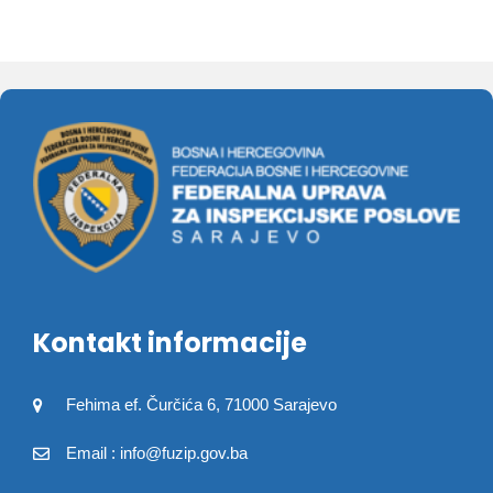
Kontakt informacije
Fehima ef. Čurčića 6, 71000 Sarajevo
Email : info@fuzip.gov.ba