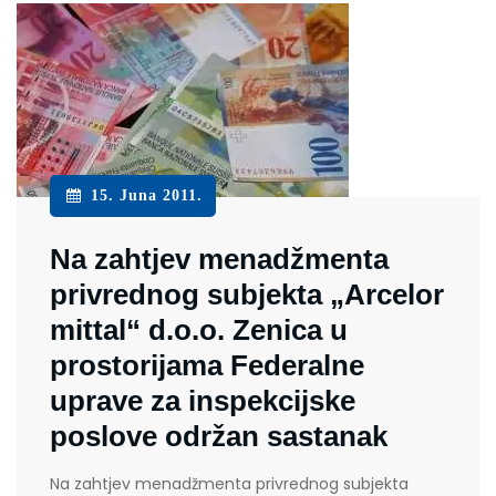
15. Juna 2011.
Na zahtjev menadžmenta
privrednog subjekta „Arcelor
mittal“ d.o.o. Zenica u
prostorijama Federalne
uprave za inspekcijske
poslove održan sastanak
Na zahtjev menadžmenta privrednog subjekta