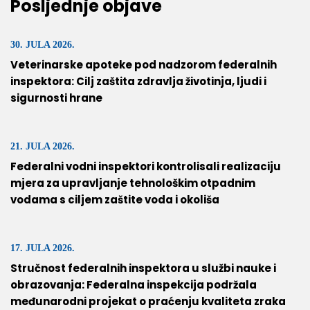
Posljednje objave
30. JULA 2026.
Veterinarske apoteke pod nadzorom federalnih
inspektora: Cilj zaštita zdravlja životinja, ljudi i
sigurnosti hrane
21. JULA 2026.
Federalni vodni inspektori kontrolisali realizaciju
mjera za upravljanje tehnološkim otpadnim
vodama s ciljem zaštite voda i okoliša
17. JULA 2026.
Stručnost federalnih inspektora u službi nauke i
obrazovanja: Federalna inspekcija podržala
međunarodni projekat o praćenju kvaliteta zraka