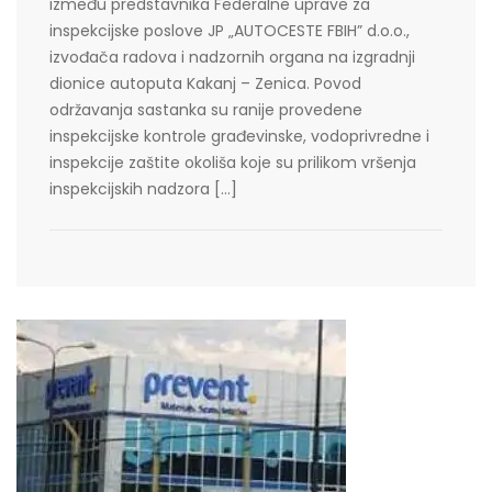
između predstavnika Federalne uprave za
inspekcijske poslove JP „AUTOCESTE FBIH” d.o.o.,
izvođača radova i nadzornih organa na izgradnji
dionice autoputa Kakanj – Zenica. Povod
održavanja sastanka su ranije provedene
inspekcijske kontrole građevinske, vodoprivredne i
inspekcije zaštite okoliša koje su prilikom vršenja
inspekcijskih nadzora […]