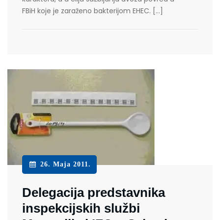
FBiH koje je zaraženo bakterijom EHEC. […]
26. Maja 2011.
Delegacija predstavnika
inspekcijskih službi