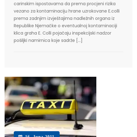
carinskim ispostavama da prema procjeni rizika
vezano za kontaminaciju hrane uzrokovane E.colli
prema zadnjim izvještajima nadležnih organa iz
Republike Njemačke o eventualnoj kontaminaciji
klica graha E. Colli pojačaju inspekcijski nadzor
pošiljki namirnica koje sadrže […]
16. Juna 2011.