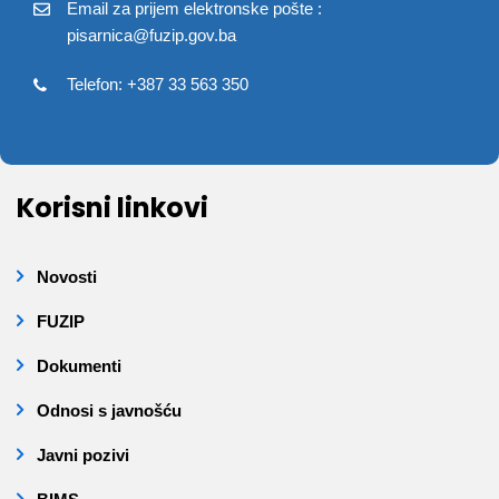
Email za prijem elektronske pošte :
pisarnica@fuzip.gov.ba
Telefon: +387 33 563 350
Korisni linkovi
Novosti
FUZIP
Dokumenti
Odnosi s javnošću
Javni pozivi