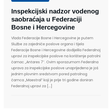
Inspekcijski nadzor vodenog
saobraćaja u Federaciji
Bosne i Hercegovine
Vlada Federacije Bosne i Hercegovine je putem
Službe za zajedniče poslove organa i tijela
Federacije Bosne i Hercegovine dodijelila Federalnoj
upravi za inspekcijske poslove na korištenje patrolni
čamac „Antares 7″. Ovim sporazumom Federalna
uprava za inspekcijske poslove unaprijeđena je još
jednim plovnim sredstvom pored patrolnog
čamca „Maestral” koji je prije tri godine doniran
Federalnoj upravi za […]