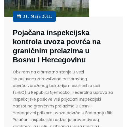
31. Maja 2011.
Pojačana inspekcijska
kontrola uvoza povrća na
graničnim prelazima u
Bosnu i Hercegovinu
Obzirom na alarmatno stanje u vezi
sa pojavom zdravstveno neispravnog
povrća zaraženog bakterijom escherihia coli
(EHEC) u Republici Njemačkoj, Federalna uprava za
inspekcijske poslove vrši pojačani inspekcijski
nadzor na graničnim prelazima u Bosni i
Hercegovini prilikom uvoza povrća u Federaciju BiH.
Pojačani inspekcijski nadzor je preventivnog
karaktera, a u cilju suzbijanja uvoza povrća u