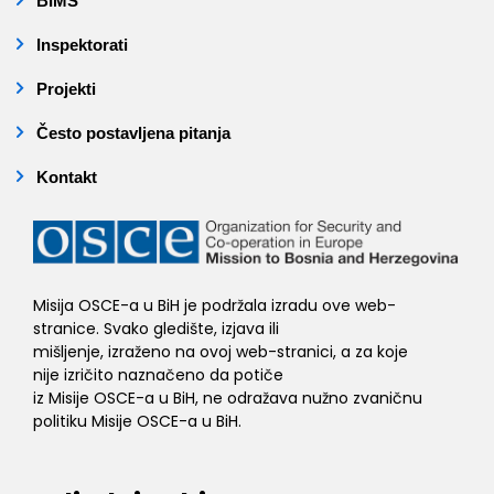
BIMS
Inspektorati
Projekti
Često postavljena pitanja
Kontakt
Misija OSCE-a u BiH je podržala izradu ove web-
stranice. Svako gledište, izjava ili
mišljenje, izraženo na ovoj web-stranici, a za koje
nije izričito naznačeno da potiče
iz Misije OSCE-a u BiH, ne odražava nužno zvaničnu
politiku Misije OSCE-a u BiH.