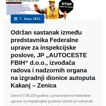
7. Juna 2011.
Održan sastanak između
predstavnika Federalne
uprave za inspekcijske
poslove, JP „AUTOCESTE
FBIH“ d.o.o., izvođača
radova i nadzornih organa
na izgradnji dionice autoputa
Kakanj – Zenica
Dana 07.06.2011.godine u prostorijama Federalne
uprave za inspekcijske poslove održan je sastanak