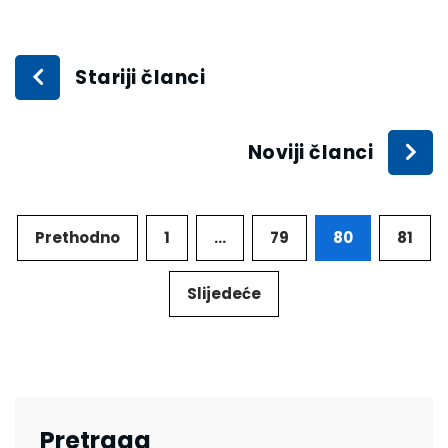
Stariji članci
Noviji članci
Prethodno
1
…
79
80
81
Slijedeće
Pretraga