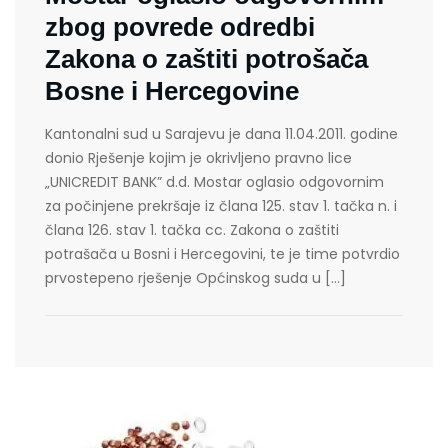
zbog povrede odredbi
Zakona o zaštiti potrošača
Bosne i Hercegovine
Kantonalni sud u Sarajevu je dana 11.04.2011. godine
donio Rješenje kojim je okrivljeno pravno lice
„UNICREDIT BANK” d.d. Mostar oglasio odgovornim
za počinjene prekršaje iz člana 125. stav 1. tačka n. i
člana 126. stav 1. tačka cc. Zakona o zaštiti
potrašača u Bosni i Hercegovini, te je time potvrdio
prvostepeno rješenje Općinskog suda u […]