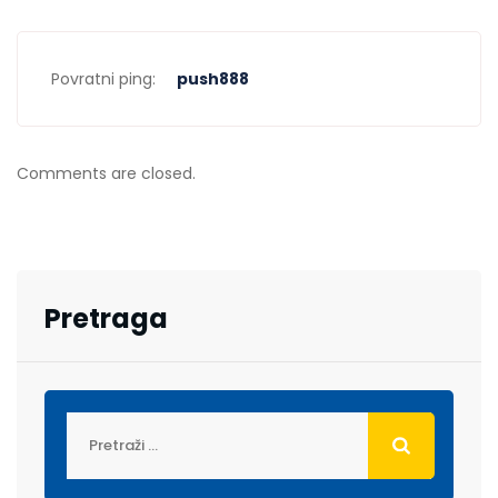
Povratni ping:
push888
Comments are closed.
Pretraga