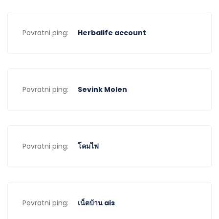
Povratni ping:
Herbalife account
Povratni ping:
Sevink Molen
Povratni ping:
โคมไฟ
Povratni ping:
เน็ตบ้าน ais