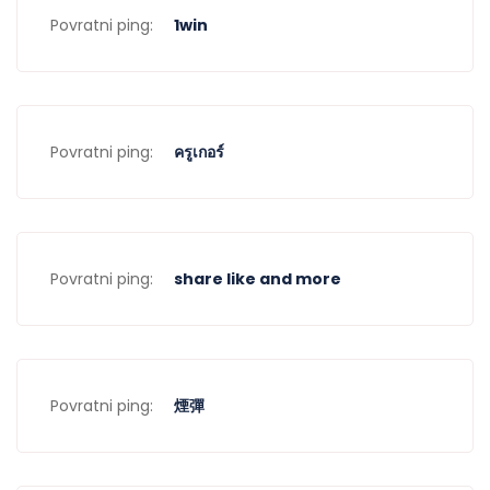
Povratni ping:
1win
Povratni ping:
ครูเกอร์
Povratni ping:
share like and more
Povratni ping:
煙彈