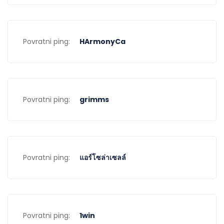
Povratni ping:
HArmonyCa
Povratni ping:
grimms
Povratni ping:
แอร์โซล่าเซลล์
Povratni ping:
1win