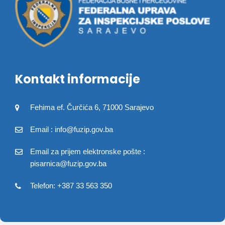
Kontakt informacije
Fehima ef. Čurčića 6, 71000 Sarajevo
Email : info@fuzip.gov.ba
Email za prijem elektronske pošte :
pisarnica@fuzip.gov.ba
Telefon: +387 33 563 350