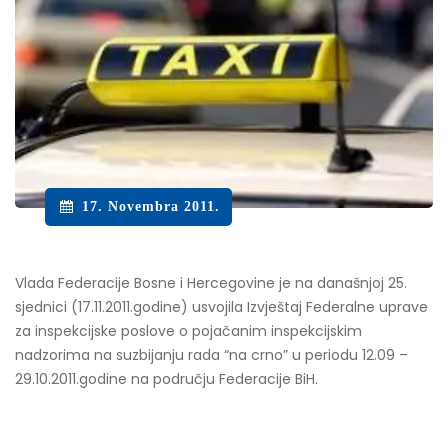
17. Novembra 2011.
Vlada Federacije Bosne i Hercegovine je na današnjoj 25.
sjednici (17.11.2011.godine) usvojila Izvještaj Federalne uprave
za inspekcijske poslove o pojačanim inspekcijskim
nadzorima na suzbijanju rada “na crno” u periodu 12.09 –
29.10.2011.godine na području Federacije BiH.