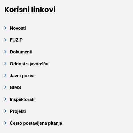
Korisni linkovi
Novosti
FUZIP
Dokumenti
Odnosi s javnošću
Javni pozivi
BIMS
Inspektorati
Projekti
Često postavljena pitanja