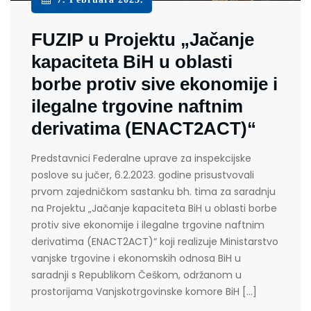
FUZIP u Projektu „Jačanje
kapaciteta BiH u oblasti
borbe protiv sive ekonomije i
ilegalne trgovine naftnim
derivatima (ENACT2ACT)“
Predstavnici Federalne uprave za inspekcijske
poslove su jučer, 6.2.2023. godine prisustvovali
prvom zajedničkom sastanku bh. tima za saradnju
na Projektu „Jačanje kapaciteta BiH u oblasti borbe
protiv sive ekonomije i ilegalne trgovine naftnim
derivatima (ENACT2ACT)“ koji realizuje Ministarstvo
vanjske trgovine i ekonomskih odnosa BiH u
saradnji s Republikom Češkom, održanom u
prostorijama Vanjskotrgovinske komore BiH […]