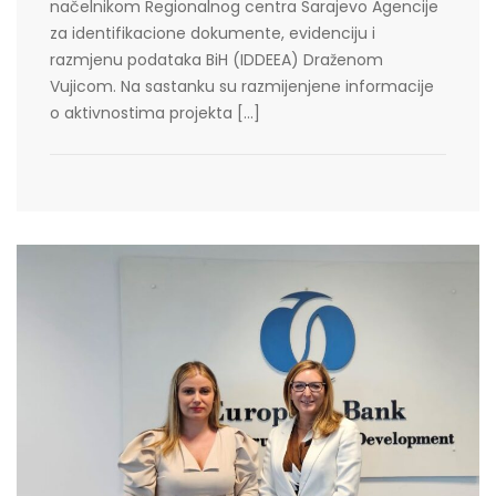
načelnikom Regionalnog centra Sarajevo Agencije
za identifikacione dokumente, evidenciju i
razmjenu podataka BiH (IDDEEA) Draženom
Vujicom. Na sastanku su razmijenjene informacije
o aktivnostima projekta […]