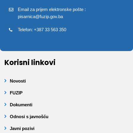
Email za prijem elektronske pošte :
pisarnica@fuzip.gov.ba
Telefon: +387 33 563 350
Korisni linkovi
Novosti
FUZIP
Dokumenti
Odnosi s javnošću
Javni pozivi