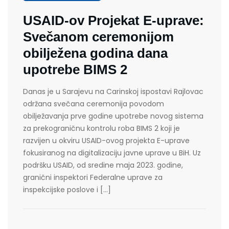
USAID-ov Projekat E-uprave:
Svečanom ceremonijom
obilježena godina dana
upotrebe BIMS 2
Danas je u Sarajevu na Carinskoj ispostavi Rajlovac
održana svečana ceremonija povodom
obilježavanja prve godine upotrebe novog sistema
za prekograničnu kontrolu roba BIMS 2 koji je
razvijen u okviru USAID-ovog projekta E-uprave
fokusiranog na digitalizaciju javne uprave u BiH. Uz
podršku USAID, od sredine maja 2023. godine,
granični inspektori Federalne uprave za
inspekcijske poslove i […]