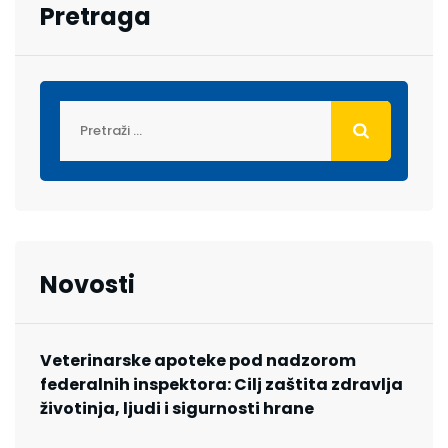
Pretraga
Novosti
Veterinarske apoteke pod nadzorom
federalnih inspektora: Cilj zaštita zdravlja
životinja, ljudi i sigurnosti hrane