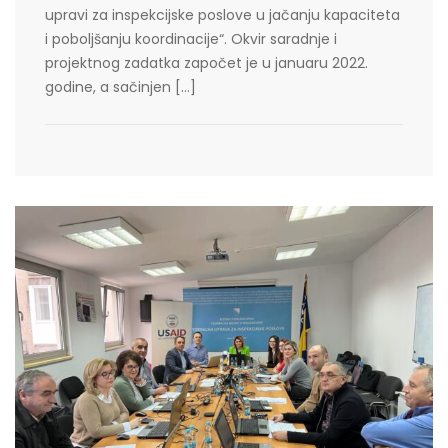
upravi za inspekcijske poslove u jačanju kapaciteta
i poboljšanju koordinacije“. Okvir saradnje i
projektnog zadatka započet je u januaru 2022.
godine, a sačinjen […]