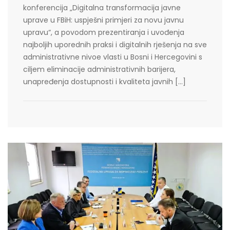
konferencija „Digitalna transformacija javne
uprave u FBiH: uspješni primjeri za novu javnu
upravu“, a povodom prezentiranja i uvođenja
najboljih uporednih praksi i digitalnih rješenja na sve
administrativne nivoe vlasti u Bosni i Hercegovini s
ciljem eliminacije administrativnih barijera,
unapređenja dostupnosti i kvaliteta javnih […]