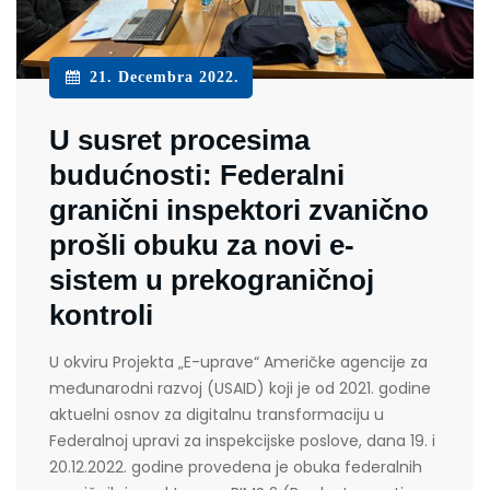
21. Decembra 2022.
U susret procesima
budućnosti: Federalni
granični inspektori zvanično
prošli obuku za novi e-
sistem u prekograničnoj
kontroli
U okviru Projekta „E-uprave“ Američke agencije za
međunarodni razvoj (USAID) koji je od 2021. godine
aktuelni osnov za digitalnu transformaciju u
Federalnoj upravi za inspekcijske poslove, dana 19. i
20.12.2022. godine provedena je obuka federalnih