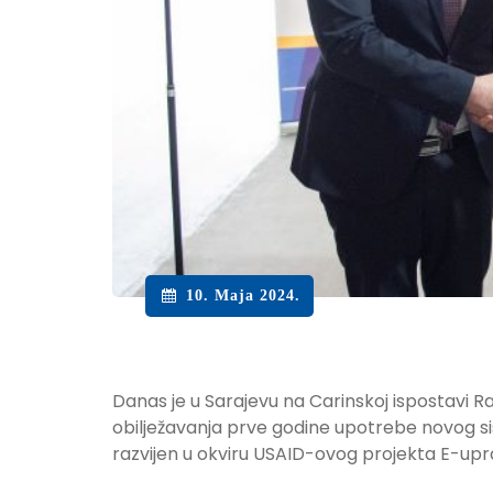
10. Maja 2024.
Danas je u Sarajevu na Carinskoj ispostavi
obilježavanja prve godine upotrebe novog si
razvijen u okviru USAID-ovog projekta E-upra