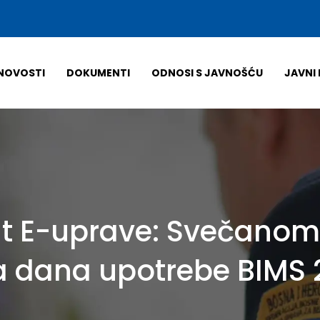
NOVOSTI
DOKUMENTI
ODNOSI S JAVNOŠĆU
JAVNI 
at E-uprave: Svečano
a dana upotrebe BIMS 