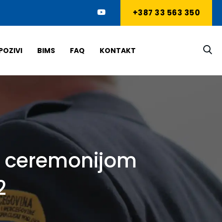
+387 33 563 350
POZIVI
BIMS
FAQ
KONTAKT
m ceremonijom
2