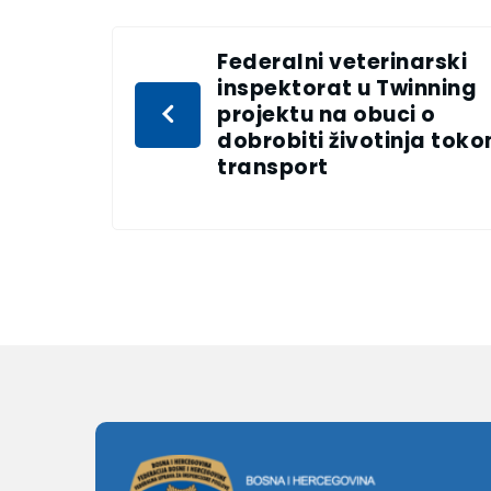
Federalni veterinarski
inspektorat u Twinning
projektu na obuci o
dobrobiti životinja tok
transport