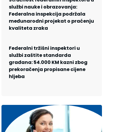
službi nauke i obrazovanja:
Federalna inspekcija podržala
međunarodni projekat o praćenju
kvaliteta zraka
Federalni tržišni inspektori u
službi zaštite standarda
građana: 54.000 KM kazni zbog
prekoračenja propisane cijene
hljeba