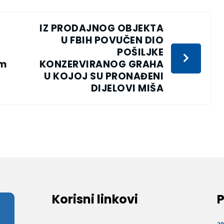
IZ PRODAJNOG OBJEKTA
U FBIH POVUČEN DIO
POŠILJKE
om
KONZERVIRANOG GRAHA
U KOJOJ SU PRONAĐENI
DIJELOVI MIŠA
Korisni linkovi
P