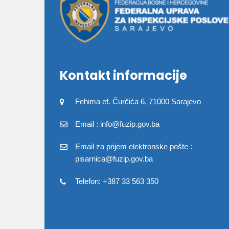
Kontakt informacije
Fehima ef. Čurčića 6, 71000 Sarajevo
Email : info@fuzip.gov.ba
Email za prijem elektronske pošte :
pisarnica@fuzip.gov.ba
Telefon: +387 33 563 350