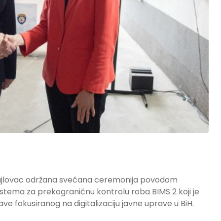
 Rajlovac održana svečana ceremonija povodom
stema za prekograničnu kontrolu roba BIMS 2 koji je
ve fokusiranog na digitalizaciju javne uprave u BiH.