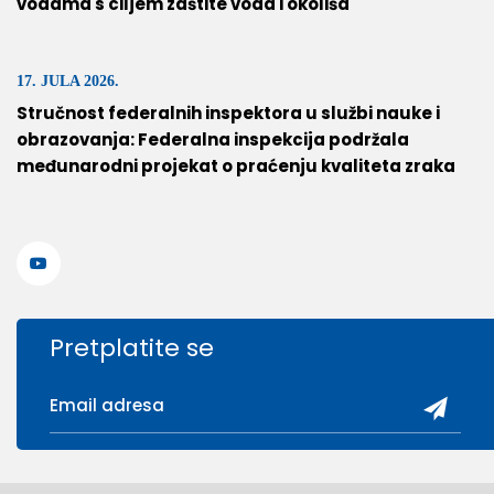
vodama s ciljem zaštite voda i okoliša
17. JULA 2026.
Stručnost federalnih inspektora u službi nauke i
obrazovanja: Federalna inspekcija podržala
međunarodni projekat o praćenju kvaliteta zraka
Pretplatite se