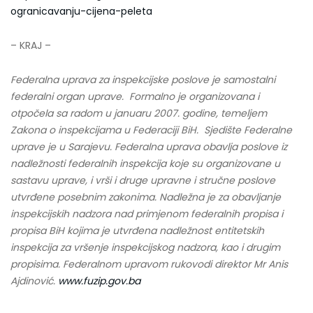
ogranicavanju-cijena-peleta
– KRAJ –
Federalna uprava za inspekcijske poslove je samostalni
federalni organ uprave. Formalno je organizovana i
otpočela sa radom u januaru 2007. godine, temeljem
Zakona o inspekcijama u Federaciji BiH. Sjedište Federalne
uprave je u Sarajevu. Federalna uprava obavlja poslove iz
nadležnosti federalnih inspekcija koje su organizovane u
sastavu uprave, i vrši i druge upravne i stručne poslove
utvrđene posebnim zakonima. Nadležna je za obavljanje
inspekcijskih nadzora nad primjenom federalnih propisa i
propisa BiH kojima je utvrđena nadležnost entitetskih
inspekcija za vršenje inspekcijskog nadzora, kao i drugim
propisima. Federalnom upravom rukovodi direktor Mr Anis
Ajdinović.
www.fuzip.gov.ba