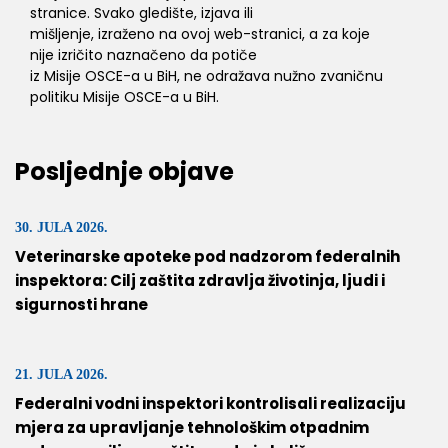
stranice. Svako gledište, izjava ili
mišljenje, izraženo na ovoj web-stranici, a za koje
nije izričito naznačeno da potiče
iz Misije OSCE-a u BiH, ne odražava nužno zvaničnu
politiku Misije OSCE-a u BiH.
Posljednje objave
30. JULA 2026.
Veterinarske apoteke pod nadzorom federalnih
inspektora: Cilj zaštita zdravlja životinja, ljudi i
sigurnosti hrane
21. JULA 2026.
Federalni vodni inspektori kontrolisali realizaciju
mjera za upravljanje tehnološkim otpadnim