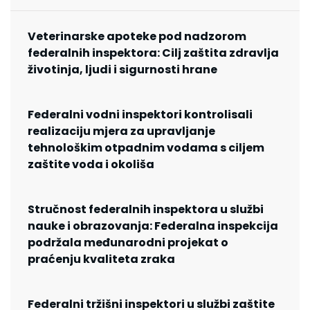
Veterinarske apoteke pod nadzorom
federalnih inspektora: Cilj zaštita zdravlja
životinja, ljudi i sigurnosti hrane
Federalni vodni inspektori kontrolisali
realizaciju mjera za upravljanje
tehnološkim otpadnim vodama s ciljem
zaštite voda i okoliša
Stručnost federalnih inspektora u službi
nauke i obrazovanja: Federalna inspekcija
podržala međunarodni projekat o
praćenju kvaliteta zraka
Federalni tržišni inspektori u službi zaštite