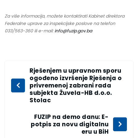
Za više informacija, možete kontaktirati Kabinet direktora
Federalne uprave za inspekcijske poslove na telefon
033/563-360 ili e-mail:
info@fuzip.gov.ba
Rješenjem u upravnom sporu
ogođeno izvršenje Rješenja o
privremenoj zabrani rada
subjekta Žuvela-HB d.o.o.
Stolac
FUZIP na demo danu: E-
potpis za novu digitalnu
eru u BiH