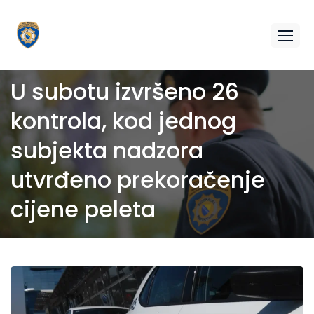
U subotu izvršeno 26
kontrola, kod jednog
subjekta nadzora
utvrđeno prekoračenje
cijene peleta