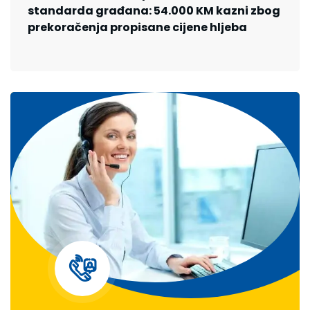
standarda građana: 54.000 KM kazni zbog
prekoračenja propisane cijene hljeba