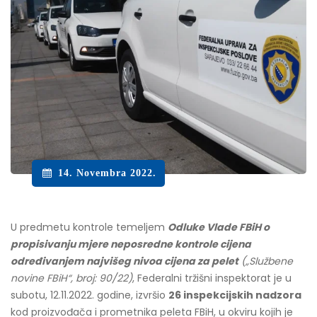
14. Novembra 2022.
U predmetu kontrole temeljem
Odluke Vlade FBiH o
propisivanju mjere neposredne kontrole cijena
određivanjem najvišeg nivoa cijena za pelet
(„Službene
novine FBiH“, broj: 90/22)
, Federalni tržišni inspektorat je u
subotu, 12.11.2022. godine, izvršio
26 inspekcijskih nadzora
kod proizvođača i prometnika peleta FBiH, u okviru kojih je