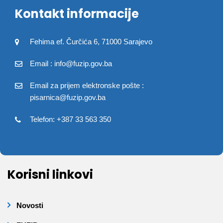
Kontakt informacije
Fehima ef. Čurčića 6, 71000 Sarajevo
Email : info@fuzip.gov.ba
Email za prijem elektronske pošte :
pisarnica@fuzip.gov.ba
Telefon: +387 33 563 350
Korisni linkovi
Novosti