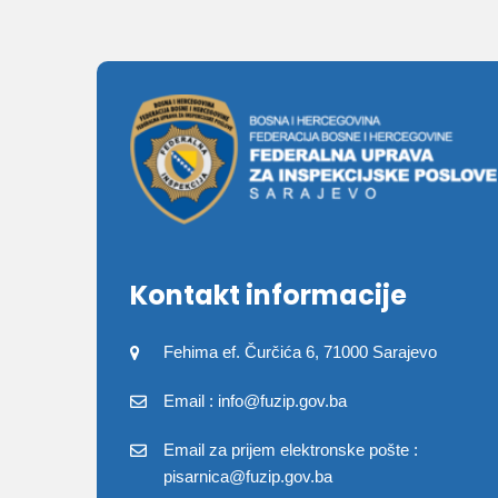
Kontakt informacije
Fehima ef. Čurčića 6, 71000 Sarajevo
Email : info@fuzip.gov.ba
Email za prijem elektronske pošte :
pisarnica@fuzip.gov.ba