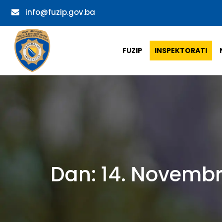
info@fuzip.gov.ba
FUZIP
INSPEKTORATI
Dan:
14. Novembr