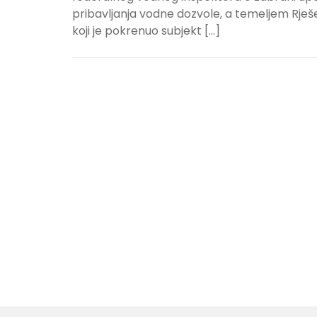
pribavljanja vodne dozvole, a temeljem Rje
koji je pokrenuo subjekt […]