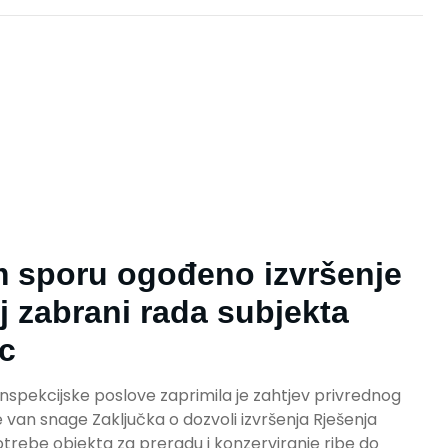
 sporu ogođeno izvršenje
j zabrani rada subjekta
ac
 inspekcijske poslove zaprimila je zahtjev privrednog
e van snage Zaključka o dozvoli izvršenja Rješenja
trebe objekta za preradu i konzerviranje ribe do