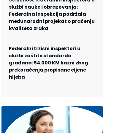
službi nauke i obrazovanja:
Federalna inspekcija podržala
međunarodni projekat o praćenju
kvaliteta zraka
Federalni tržišni inspektori u
službi zaštite standarda
građana: 54.000 KM kazni zbog
prekoračenja propisane cijene
hljeba