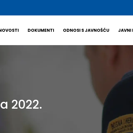
NOVOSTI
DOKUMENTI
ODNOSI S JAVNOŠĆU
JAVNI 
a 2022.