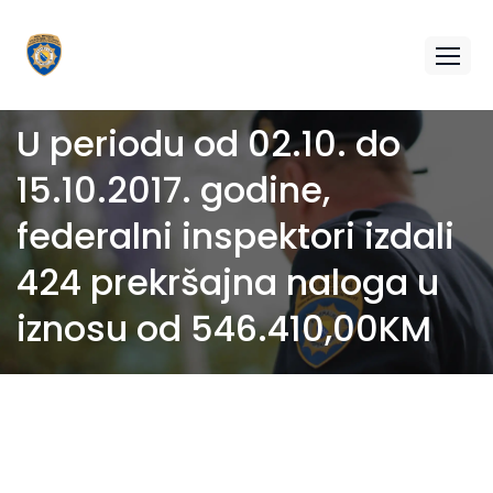
U periodu od 02.10. do
15.10.2017. godine,
federalni inspektori izdali
424 prekršajna naloga u
iznosu od 546.410,00KM