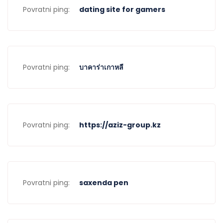
Povratni ping:
dating site for gamers
Povratni ping:
บาคาร่าเกาหลี
Povratni ping:
https://aziz-group.kz
Povratni ping:
saxenda pen