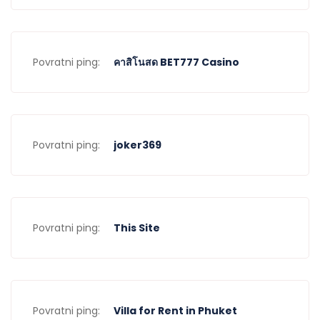
Povratni ping:
คาสิโนสด BET777 Casino
Povratni ping:
joker369
Povratni ping:
This Site
Povratni ping:
Villa for Rent in Phuket