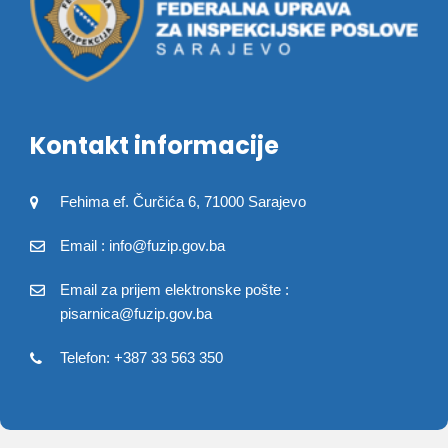
Kontakt informacije
Fehima ef. Čurčića 6, 71000 Sarajevo
Email : info@fuzip.gov.ba
Email za prijem elektronske pošte :
pisarnica@fuzip.gov.ba
Telefon: +387 33 563 350