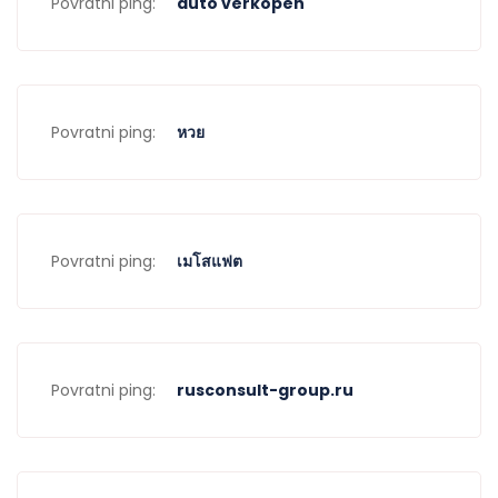
Povratni ping:
auto verkopen
Povratni ping:
หวย
Povratni ping:
เมโสแฟต
Povratni ping:
rusconsult-group.ru