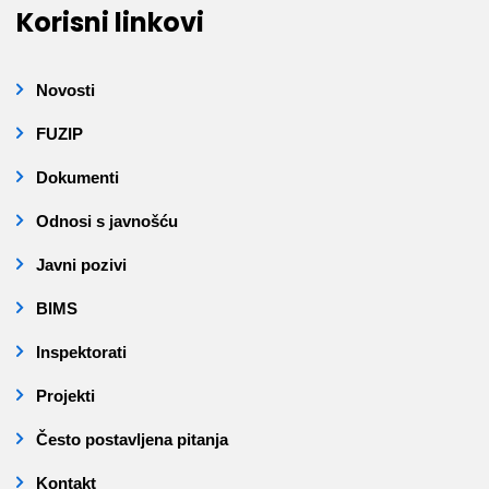
Korisni linkovi
Novosti
FUZIP
Dokumenti
Odnosi s javnošću
Javni pozivi
BIMS
Inspektorati
Projekti
Često postavljena pitanja
Kontakt