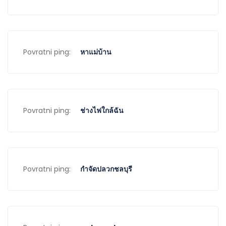
Povratni ping:
หาแม่บ้าน
Povratni ping:
ช่างไฟใกล้ฉัน
Povratni ping:
กำจัดปลวกชลบุรี