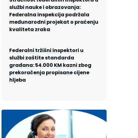
službi nauke i obrazovanja:
Federalna inspekcija podržala
međunarodni projekat o praćenju
kvaliteta zraka
Federalni tržišni inspektori u
službi zaštite standarda
građana: 54.000 KM kazni zbog
prekoračenja propisane cijene
hljeba