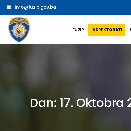
info@fuzip.gov.ba
FUZIP
INSPEKTORATI
Dan:
17. Oktobra 