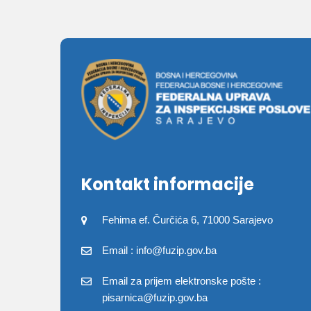
Kontakt informacije
Fehima ef. Čurčića 6, 71000 Sarajevo
Email : info@fuzip.gov.ba
Email za prijem elektronske pošte :
pisarnica@fuzip.gov.ba