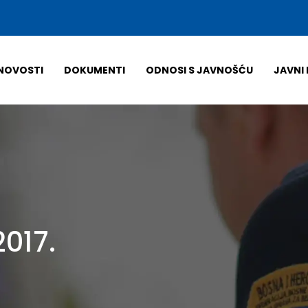
NOVOSTI
DOKUMENTI
ODNOSI S JAVNOŠĆU
JAVNI 
2017.