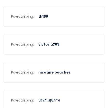
Povratni ping:
th168
Povratni ping:
victoria789
Povratni ping:
nicotine pouches
Povratni ping:
ประกันสุขภาพ