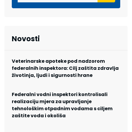
Novosti
Veterinarske apoteke pod nadzorom
federalnih inspektora: Cilj zaštita zdravlja
životinja, ljudi i sigurnosti hrane
Federalni vodni inspektori kontrolisali
realizaciju mjera za upravljanje
tehnološkim otpadnim vodama s ciljem
zaštite voda i okoliša