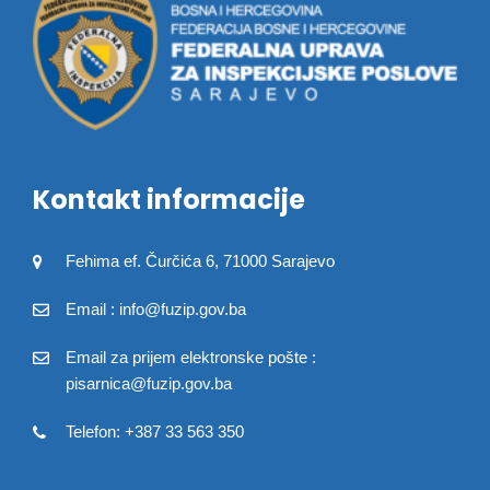
Kontakt informacije
Fehima ef. Čurčića 6, 71000 Sarajevo
Email : info@fuzip.gov.ba
Email za prijem elektronske pošte :
pisarnica@fuzip.gov.ba
Telefon: +387 33 563 350