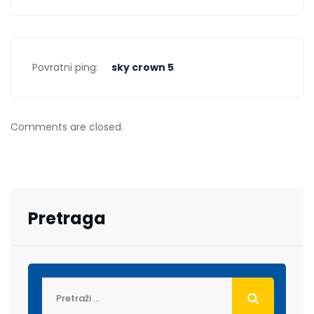
Povratni ping:
sky crown 5
Comments are closed.
Pretraga