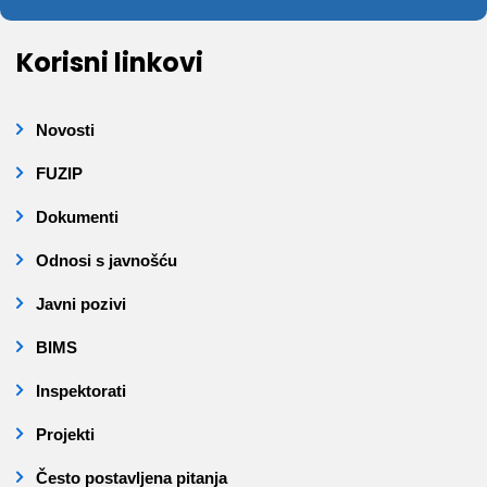
Korisni linkovi
Novosti
FUZIP
Dokumenti
Odnosi s javnošću
Javni pozivi
BIMS
Inspektorati
Projekti
Često postavljena pitanja