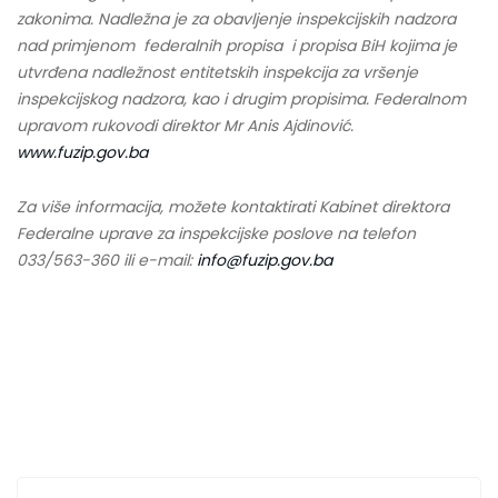
zakonima. Nadležna je za obavljenje inspekcijskih nadzora
nad primjenom federalnih propisa i propisa BiH kojima je
utvrđena nadležnost entitetskih inspekcija za vršenje
inspekcijskog nadzora, kao i drugim propisima.
Federalnom
upravom rukovodi direktor Mr Anis Ajdinović.
www.fuzip.gov.ba
Za više informacija, možete kontaktirati Kabinet direktora
Federalne uprave za inspekcijske poslove na telefon
033/563-360 ili e-mail:
info@fuzip.gov.ba