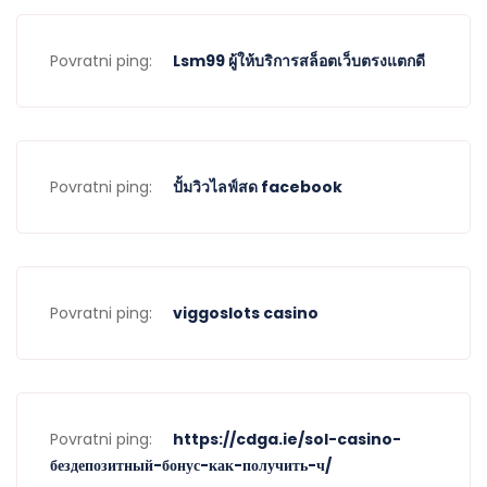
Povratni ping:
Lsm99 ผู้ให้บริการสล็อตเว็บตรงแตกดี
Povratni ping:
ปั้มวิวไลฟ์สด facebook
Povratni ping:
viggoslots casino
Povratni ping:
https://cdga.ie/sol-casino-
бездепозитный-бонус-как-получить-ч/