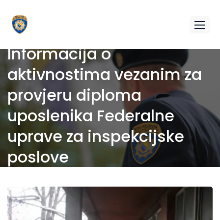
Informacija o
aktivnostima vezanim za
provjeru diploma
uposlenika Federalne
uprave za inspekcijske
poslove