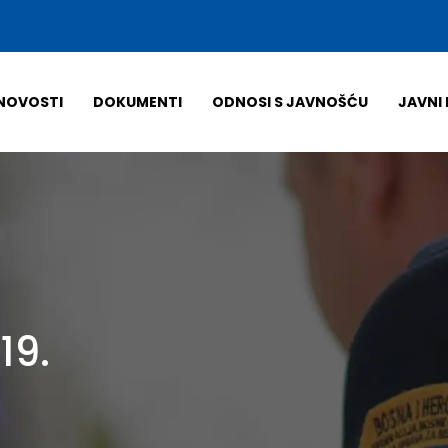
NOVOSTI
DOKUMENTI
ODNOSI S JAVNOŠĆU
JAVNI 
19.