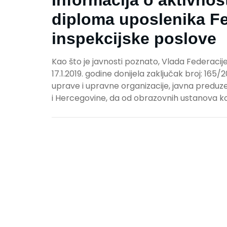
Informacija o aktivno
diploma uposlenika Fe
inspekcijske poslove
Kao što je javnosti poznato, Vlada Federacije
17.1.2019. godine donijela zaključak broj: 165/20
uprave i upravne organizacije, javna preduze
i Hercegovine, da od obrazovnih ustanova koj