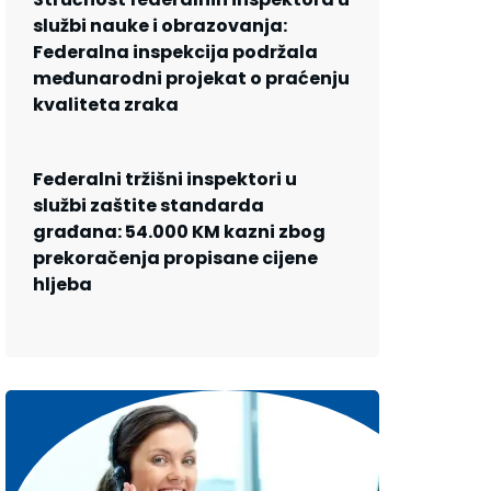
službi nauke i obrazovanja:
Federalna inspekcija podržala
međunarodni projekat o praćenju
kvaliteta zraka
Federalni tržišni inspektori u
službi zaštite standarda
građana: 54.000 KM kazni zbog
prekoračenja propisane cijene
hljeba