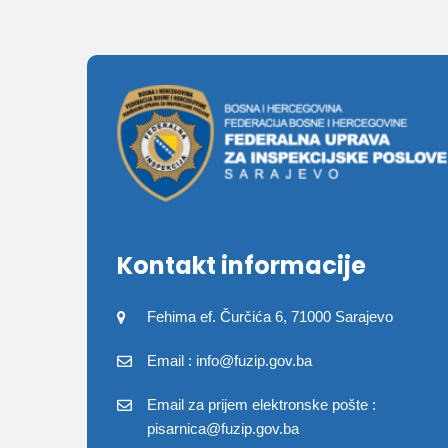
Kontakt informacije
Fehima ef. Čurčića 6, 71000 Sarajevo
Email : info@fuzip.gov.ba
Email za prijem elektronske pošte :
pisarnica@fuzip.gov.ba