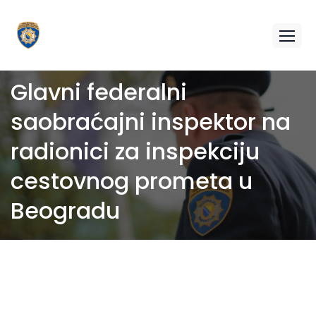
Glavni federalni
saobraćajni inspektor na
radionici za inspekciju
cestovnog prometa u
Beogradu