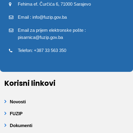
Fehima ef. Čurčića 6, 71000 Sarajevo
Email : info@fuzip.gov.ba
Email za prijem elektronske pošte :
pisarnica@fuzip.gov.ba
Telefon: +387 33 563 350
Korisni linkovi
Novosti
FUZIP
Dokumenti