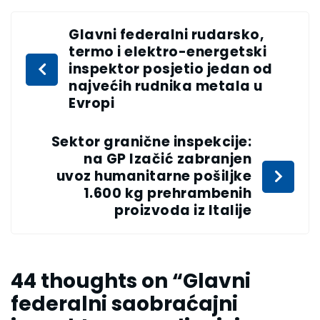
Glavni federalni rudarsko,
termo i elektro-energetski
inspektor posjetio jedan od
najvećih rudnika metala u
Evropi
Sektor granične inspekcije:
na GP Izačić zabranjen
uvoz humanitarne pošiljke
1.600 kg prehrambenih
proizvoda iz Italije
44 thoughts on “
Glavni
federalni saobraćajni