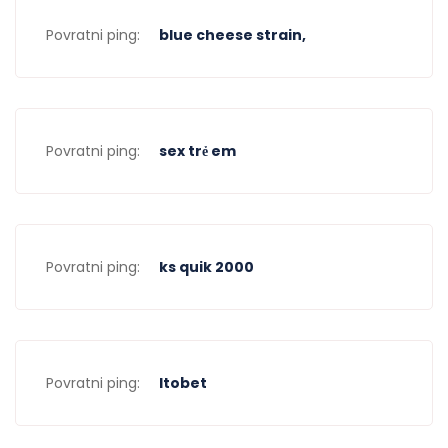
Povratni ping:
blue cheese strain,
Povratni ping:
sex trẻ em
Povratni ping:
ks quik 2000
Povratni ping:
ltobet