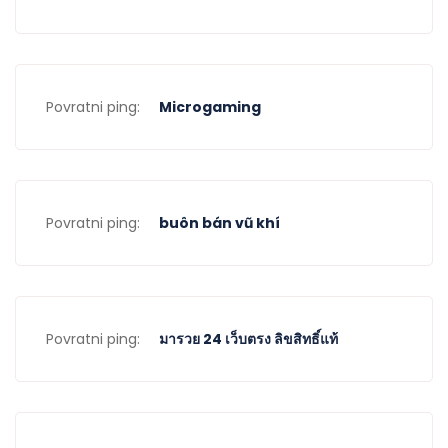
Povratni ping:
Microgaming
Povratni ping:
buôn bán vũ khí
Povratni ping:
มารวย 24 เว็บตรง ลิขสิทธิ์แท้