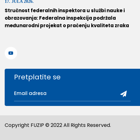
17. JULA 2026.
Stručnost federalnih inspektora u službi nauke i
obrazovanja: Federalna inspekcija podržala
međunarodni projekat o praćenju kvaliteta zraka
Pretplatite se
Copyright FUZIP © 2022 All Rights Reserved.