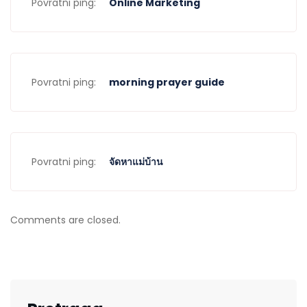
Povratni ping:
Online Marketing
Povratni ping:
morning prayer guide
Povratni ping:
จัดหาแม่บ้าน
Comments are closed.