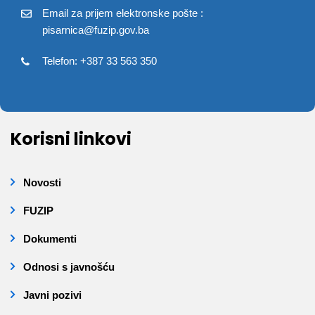
Email za prijem elektronske pošte :
pisarnica@fuzip.gov.ba
Telefon: +387 33 563 350
Korisni linkovi
Novosti
FUZIP
Dokumenti
Odnosi s javnošću
Javni pozivi