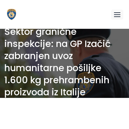
Sektor granične
inspekcije: na GP Izačić
zabranjen uvoz
humanitarne pošiljke
1.600 kg prehrambenih
proizvoda iz Italije