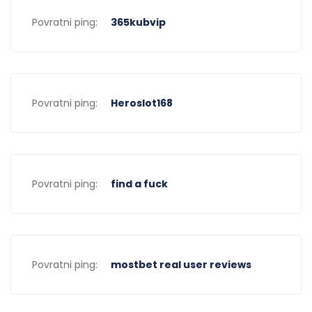
Povratni ping:
365kubvip
Povratni ping:
Heroslot168
Povratni ping:
find a fuck
Povratni ping:
mostbet real user reviews