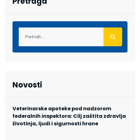
Pretraga
Novosti
Veterinarske apoteke pod nadzorom
federalnih inspektora: Cilj zaštita zdravlja
životinja, ljudi i sigurnosti hrane