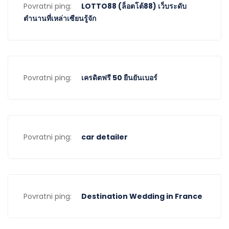
Povratni ping:
LOTTO88 (ล็อตโต้88) เว็บระดับ
ตำนานที่เหล่าเซียนรู้จัก
Povratni ping:
เครดิตฟรี 50 ยืนยันเบอร์
Povratni ping:
car detailer
Povratni ping:
Destination Wedding in France