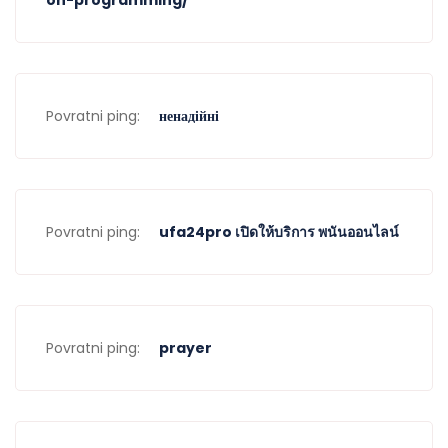
on-programming/
Povratni ping:
ненадійні
Povratni ping:
ufa24pro เปิดให้บริการ พนันออนไลน์
Povratni ping:
prayer