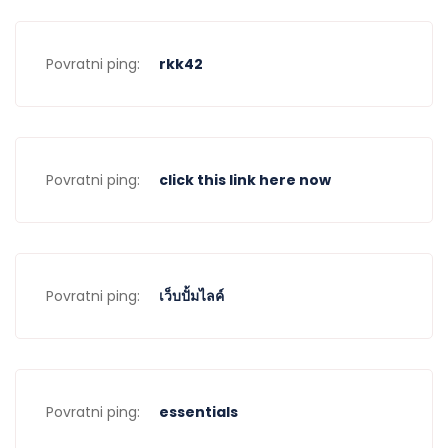
Povratni ping:
rkk42
Povratni ping:
click this link here now
Povratni ping:
เว็บปั้มไลค์
Povratni ping:
essentials