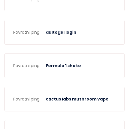
Povratni ping:
dultogel login
Povratni ping:
Formula 1 shake
Povratni ping:
cactus labs mushroom vape