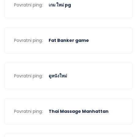
Povratni ping:
เกม ใหม่ pg
Povratni ping:
Fat Banker game
Povratni ping:
ดูหนังใหม่
Povratni ping:
Thai Massage Manhattan