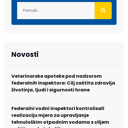
Novosti
Veterinarske apoteke pod nadzorom
federalnih inspektora: Cilj zaštita zdravlja
životinja, ljudi i sigurnosti hrane
Federalni vodni inspektori kontrolisali
realizaciju mjera za upravljanje
tehnološkim otpadnim vodama s ciljem