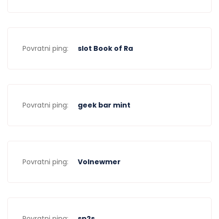
Povratni ping:
slot Book of Ra
Povratni ping:
geek bar mint
Povratni ping:
Volnewmer
Povratni ping:
sp2s