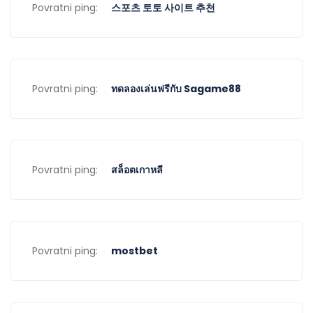
Povratni ping:
스포츠 토토 사이트 추천
Povratni ping:
ทดลองเล่นฟรีกับ Sagame88
Povratni ping:
สล็อตเกาหลี
Povratni ping:
mostbet