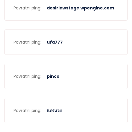
Povratni ping:
desirlawstage.wpengine.com
Povratni ping:
ufa777
Povratni ping:
pinco
Povratni ping:
แทงหวย