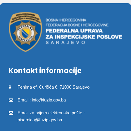
Kontakt informacije
Fehima ef. Čurčića 6, 71000 Sarajevo
Email : info@fuzip.gov.ba
Email za prijem elektronske pošte :
pisarnica@fuzip.gov.ba