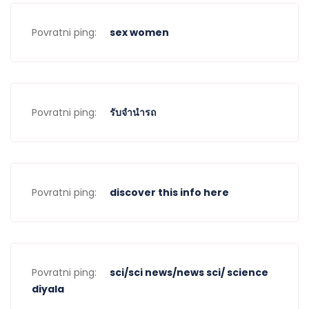
Povratni ping:
sex women
Povratni ping:
รับจํานํารถ
Povratni ping:
discover this info here
Povratni ping:
sci/sci news/news sci/ science
diyala