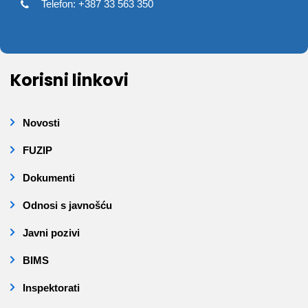
Telefon: +387 33 563 350
Korisni linkovi
Novosti
FUZIP
Dokumenti
Odnosi s javnošću
Javni pozivi
BIMS
Inspektorati