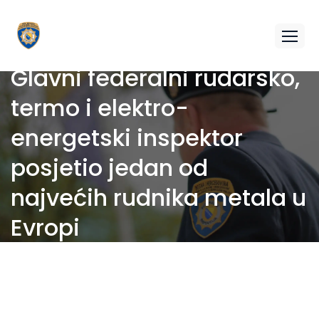
Glavni federalni rudarsko,
termo i elektro-
energetski inspektor
posjetio jedan od
najvećih rudnika metala u
Evropi