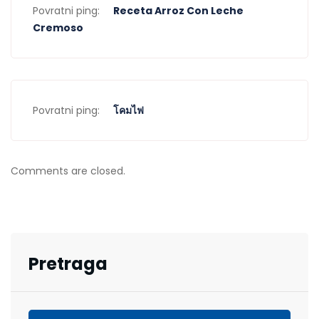
Povratni ping:
Receta Arroz Con Leche
Cremoso
Povratni ping:
โคมไฟ
Comments are closed.
Pretraga