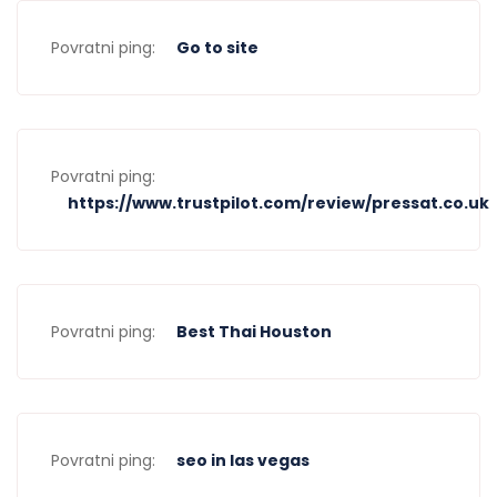
Povratni ping:
Go to site
Povratni ping:
https://www.trustpilot.com/review/pressat.co.uk
Povratni ping:
Best Thai Houston
Povratni ping:
seo in las vegas