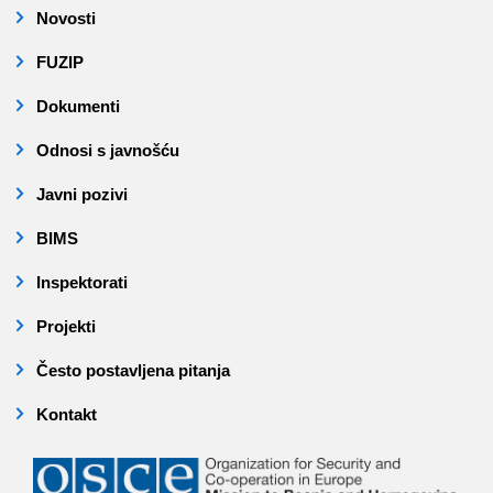
Novosti
FUZIP
Dokumenti
Odnosi s javnošću
Javni pozivi
BIMS
Inspektorati
Projekti
Često postavljena pitanja
Kontakt