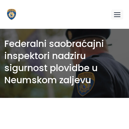
Federalni saobraćajni
inspektori nadziru
sigurnost plovidbe u
Neumskom zaljevu