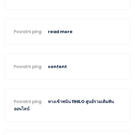
Povratni ping:
read more
Povratni ping:
content
Povratni ping:
ทางเข้าพนัน 11HILO ศูนย์รวมเดิมพัน
ออนไลน์