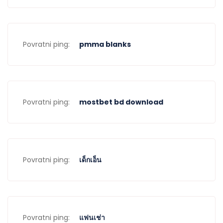
Povratni ping:
pmma blanks
Povratni ping:
mostbet bd download
Povratni ping:
เด็กเอ็น
Povratni ping:
แฟนเช่า