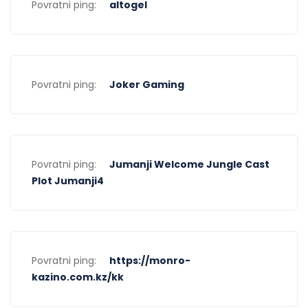
Povratni ping:
altogel
Povratni ping:
Joker Gaming
Povratni ping:
Jumanji Welcome Jungle Cast
Plot Jumanji4
Povratni ping:
https://monro-
kazino.com.kz/kk