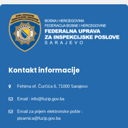
Kontakt informacije
Fehima ef. Čurčića 6, 71000 Sarajevo
Email : info@fuzip.gov.ba
Email za prijem elektronske pošte :
pisarnica@fuzip.gov.ba