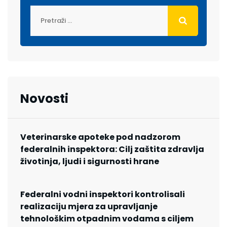
Novosti
Veterinarske apoteke pod nadzorom
federalnih inspektora: Cilj zaštita zdravlja
životinja, ljudi i sigurnosti hrane
Federalni vodni inspektori kontrolisali
realizaciju mjera za upravljanje
tehnološkim otpadnim vodama s ciljem