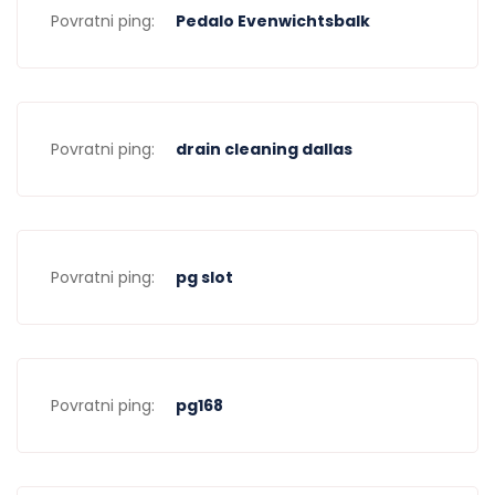
Povratni ping:
Pedalo Evenwichtsbalk
Povratni ping:
drain cleaning dallas
Povratni ping:
pg slot
Povratni ping:
pg168