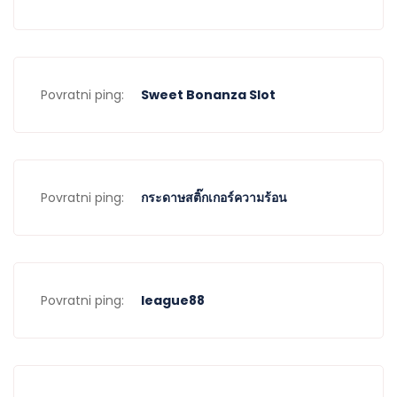
Povratni ping:
Sweet Bonanza Slot
Povratni ping:
กระดาษสติ๊กเกอร์ความร้อน
Povratni ping:
league88