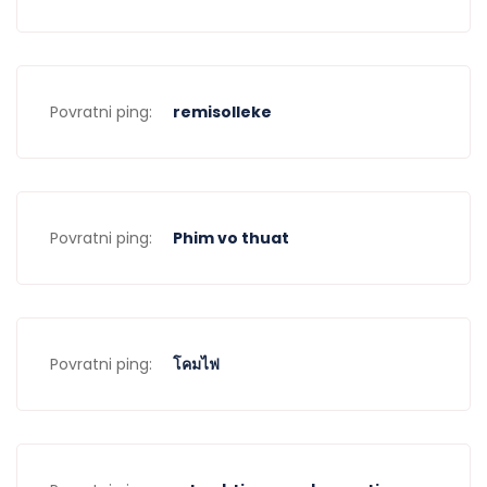
Povratni ping:
remisolleke
Povratni ping:
Phim vo thuat
Povratni ping:
โคมไฟ