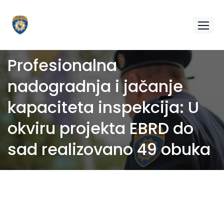
Profesionalna
nadogradnja i jačanje
kapaciteta inspekcija: U
okviru projekta EBRD do
sad realizovano 49 obuka