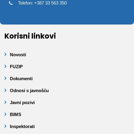
Telefon: +387 33 563 350
Korisni linkovi
Novosti
FUZIP
Dokumenti
Odnosi s javnošću
Javni pozivi
BIMS
Inspektorati