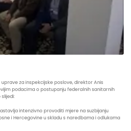
uprave za inspekcijske poslove, direktor Anis
ovijim podacima o postupanju federalnih sanitarnih
lijedi:
stavlja intenzivno provoditi mjere na suzbijanju
 Bosne i Hercegovine u skladu s naredbama i odlukama