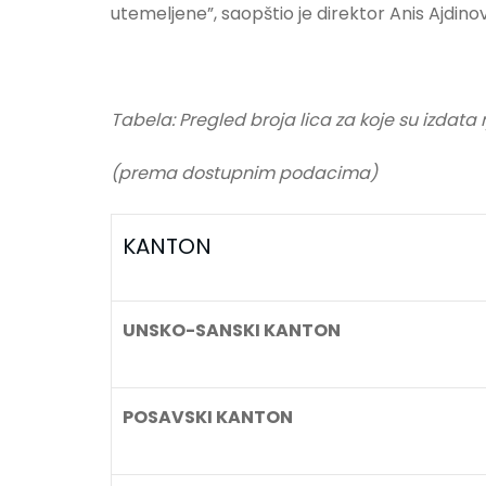
utemeljene”, saopštio je direktor Anis Ajdinov
Tabela: Pregled broja lica za koje su izdata r
(prema dostupnim podacima)
KANTON
UNSKO-SANSKI KANTON
POSAVSKI KANTON