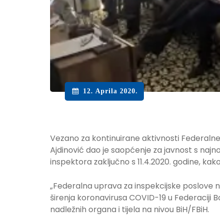
12. Aprila 2020.
Vezano za kontinuirane aktivnosti Federalne 
Ajdinović dao je saopćenje za javnost s najn
inspektora zaključno s 11.4.2020. godine, kako s
„Federalna uprava za inspekcijske poslove na
širenja koronavirusa COVID-19 u Federaciji
nadležnih organa i tijela na nivou BiH/FBiH.