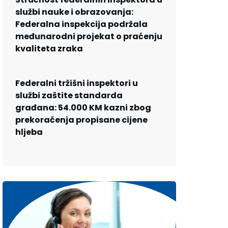
službi nauke i obrazovanja:
Federalna inspekcija podržala
međunarodni projekat o praćenju
kvaliteta zraka
Federalni tržišni inspektori u
službi zaštite standarda
građana: 54.000 KM kazni zbog
prekoračenja propisane cijene
hljeba