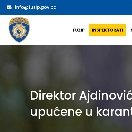
info@fuzip.gov.ba
FUZIP
INSPEKTORATI
Direktor Ajdinovi
upućene u karant