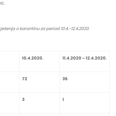
ić.
ješenja o karantinu za period 10.4.-12.4.2020.
10.4.2020.
11.4.2020 – 12.4.2020.
72
35
3
1