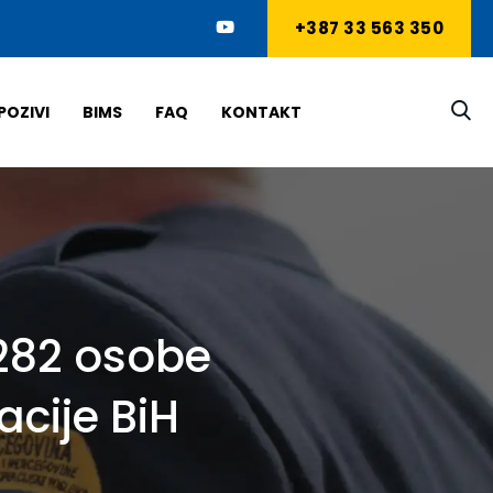
+387 33 563 350
POZIVI
BIMS
FAQ
KONTAKT
 282 osobe
cije BiH