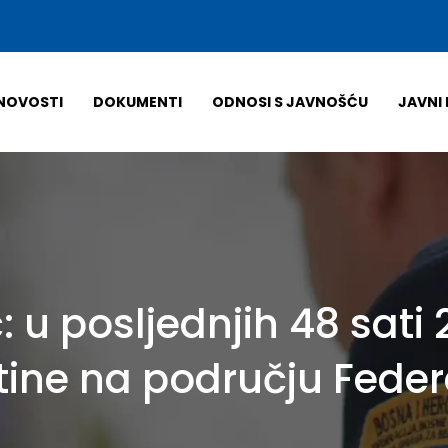
NOVOSTI
DOKUMENTI
ODNOSI S JAVNOŠĆU
JAVNI 
ć: u posljednjih 48 sati
ine na području Federa