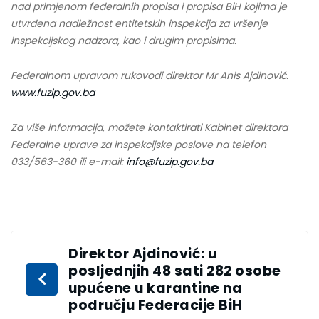
nad primjenom federalnih propisa i propisa BiH kojima je
utvrđena nadležnost entitetskih inspekcija za vršenje
inspekcijskog nadzora, kao i drugim propisima.
Federalnom upravom rukovodi direktor Mr Anis Ajdinović.
www.fuzip.gov.ba
Za više informacija, možete kontaktirati Kabinet direktora
Federalne uprave za inspekcijske poslove na telefon
033/563-360 ili e-mail:
info@fuzip.gov.ba
Direktor Ajdinović: u
posljednjih 48 sati 282 osobe
upućene u karantine na
području Federacije BiH