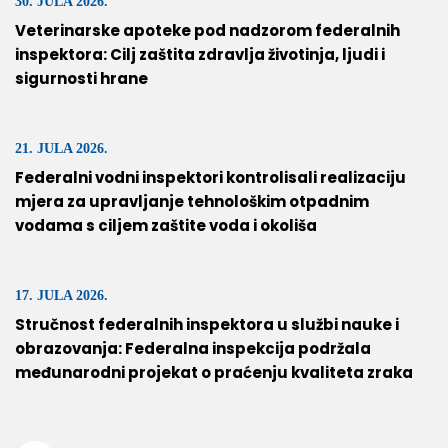
30. JULA 2026.
Veterinarske apoteke pod nadzorom federalnih
inspektora: Cilj zaštita zdravlja životinja, ljudi i
sigurnosti hrane
21. JULA 2026.
Federalni vodni inspektori kontrolisali realizaciju
mjera za upravljanje tehnološkim otpadnim
vodama s ciljem zaštite voda i okoliša
17. JULA 2026.
Stručnost federalnih inspektora u službi nauke i
obrazovanja: Federalna inspekcija podržala
međunarodni projekat o praćenju kvaliteta zraka