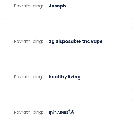
Povratni ping:
Joseph
Povratni ping:
2g disposable thc vape
Povratni ping:
healthy living
Povratni ping:
ยูฟ่าเบทออโต้