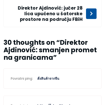
Direktor Ajdinović: jučer 28
lica upućeno u šatorske
prostore na području FBiH
30 thoughts on “
Direktor
Ajdinović: smanjen promet
na granicama
”
Povratni ping:
สั่งสินค้าจากจีน