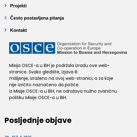
Projekti
Često postavljena pitanja
Kontakt
Misija OSCE-a u BiH je podržala izradu ove web-
stranice. Svako gledište, izjava ili
mišljenje, izraženo na ovoj web-stranici, a za koje
nije izričito naznačeno da potiče
iz Misije OSCE-a u BiH, ne odražava nužno zvaničnu
politiku Misije OSCE-a u BiH.
Posljednje objave