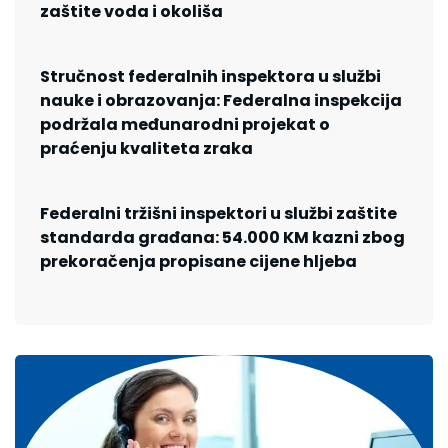
zaštite voda i okoliša
Stručnost federalnih inspektora u službi
nauke i obrazovanja: Federalna inspekcija
podržala međunarodni projekat o
praćenju kvaliteta zraka
Federalni tržišni inspektori u službi zaštite
standarda građana: 54.000 KM kazni zbog
prekoračenja propisane cijene hljeba