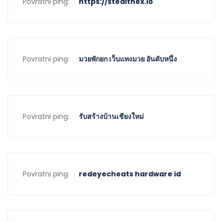
Povratni ping:
https://stealthex.io
Povratni ping:
มวยพักยก เว็บแทงมวย อันดับหนึ่ง
Povratni ping:
รับสร้างบ้านเชียงใหม่
Povratni ping:
redeyecheats hardware id