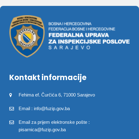
Kontakt informacije
Fehima ef. Čurčića 6, 71000 Sarajevo
Email : info@fuzip.gov.ba
Email za prijem elektronske pošte :
pisarnica@fuzip.gov.ba