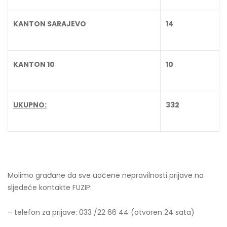
KANTON SARAJEVO
14
KANTON 10
10
UKUPNO:
332
Molimo građane da sve uočene nepravilnosti prijave na
sljedeće kontakte FUZIP:
– telefon za prijave: 033 /22 66 44 (otvoren 24 sata)