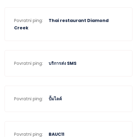
Povratni ping:
Thai restaurant Diamond
Creek
Povratni ping:
บริการส่ง SMS
Povratni ping:
ปั้มไลค์
Povratni ping:
BAUC11