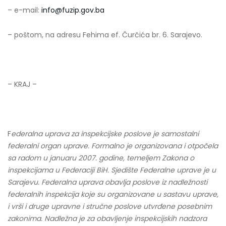
– e-mail:
info@fuzip.gov.ba
– poštom, na adresu Fehima ef. Čurčića br. 6. Sarajevo.
– KRAJ –
F
ederalna uprava za inspekcijske poslove je samostalni
federalni organ uprave. Formalno je organizovana i otpočela
sa radom u januaru 2007. godine, temeljem Zakona o
inspekcijama u Federaciji BiH. Sjedište Federalne uprave je u
Sarajevu. Federalna uprava obavlja poslove iz nadležnosti
federalnih inspekcija koje su organizovane u sastavu uprave,
i vrši i druge upravne i stručne poslove utvrđene posebnim
zakonima. Nadležna je za obavljenje inspekcijskih nadzora