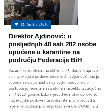
12. Aprila 2020.
Direktor Ajdinović: u
posljednjih 48 sati 282 osobe
upućene u karantine na
području Federacije BiH
Vezano za kontinuirane aktivnosti Federalne uprave
za inspekcijske poslove, direktor Anis Ajdinović dao je
saopćenje za javnost s najnovijim podacima o
postupanju federalnih sanitarnih inspektora zaključno
s 11.4.2020. godine, kako slijedi: „Federalna uprava za
inspekcijske poslove nastavlja intenzivno provoditi
mjere na suzbijanju širenja koronavirusa COVID-19 u