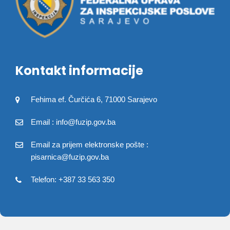
Kontakt informacije
Fehima ef. Čurčića 6, 71000 Sarajevo
Email : info@fuzip.gov.ba
Email za prijem elektronske pošte :
pisarnica@fuzip.gov.ba
Telefon: +387 33 563 350