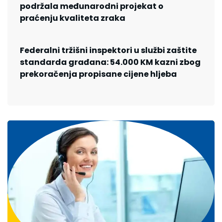
podržala međunarodni projekat o
praćenju kvaliteta zraka
Federalni tržišni inspektori u službi zaštite
standarda građana: 54.000 KM kazni zbog
prekoračenja propisane cijene hljeba