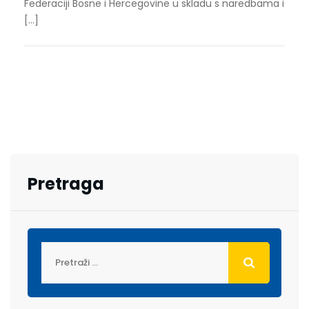
Federaciji Bosne i Hercegovine u skladu s naredbama i
[…]
Pretraga