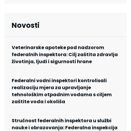
Novosti
Veterinarske apoteke pod nadzorom
federalnih inspektora: Cilj zaštita zdravlja
životinja, ljudi i sigurnosti hrane
Federalni vodni inspektori kontrolisali
realizaciju mjera za upravljanje
tehnološkim otpadnim vodama s ciljem
zaštite voda i okoliša
Stručnost federalnih inspektora u službi
nauke i obrazovanja: Federalna inspekcija