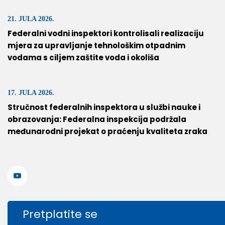
21. JULA 2026.
Federalni vodni inspektori kontrolisali realizaciju
mjera za upravljanje tehnološkim otpadnim
vodama s ciljem zaštite voda i okoliša
17. JULA 2026.
Stručnost federalnih inspektora u službi nauke i
obrazovanja: Federalna inspekcija podržala
međunarodni projekat o praćenju kvaliteta zraka
Pretplatite se