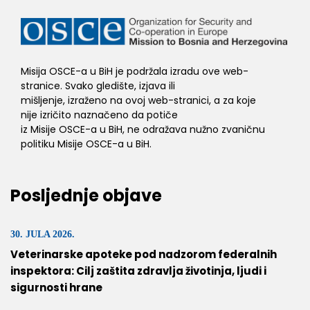
Misija OSCE-a u BiH je podržala izradu ove web-
stranice. Svako gledište, izjava ili
mišljenje, izraženo na ovoj web-stranici, a za koje
nije izričito naznačeno da potiče
iz Misije OSCE-a u BiH, ne odražava nužno zvaničnu
politiku Misije OSCE-a u BiH.
Posljednje objave
30. JULA 2026.
Veterinarske apoteke pod nadzorom federalnih
inspektora: Cilj zaštita zdravlja životinja, ljudi i
sigurnosti hrane