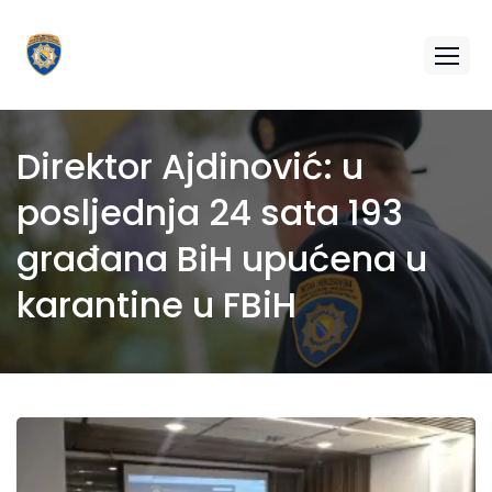
Direktor Ajdinović: u
posljednja 24 sata 193
građana BiH upućena u
karantine u FBiH