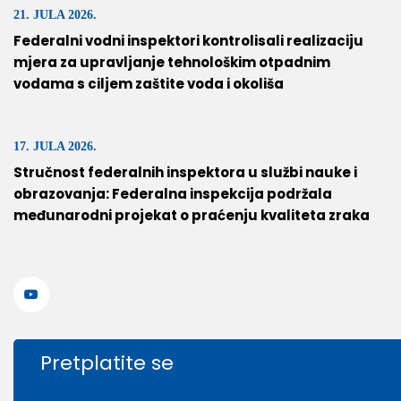
21. JULA 2026.
Federalni vodni inspektori kontrolisali realizaciju
mjera za upravljanje tehnološkim otpadnim
vodama s ciljem zaštite voda i okoliša
17. JULA 2026.
Stručnost federalnih inspektora u službi nauke i
obrazovanja: Federalna inspekcija podržala
međunarodni projekat o praćenju kvaliteta zraka
Pretplatite se