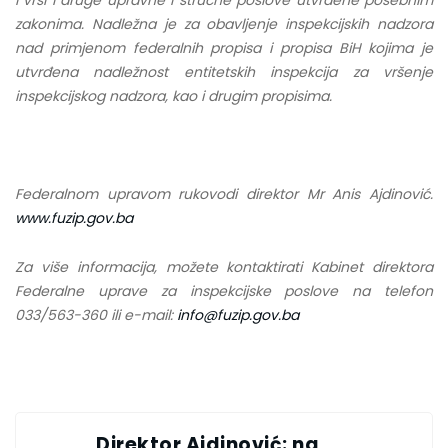
zakonima. Nadležna je za obavljenje inspekcijskih nadzora
nad primjenom federalnih propisa i propisa BiH kojima je
utvrđena nadležnost entitetskih inspekcija za vršenje
inspekcijskog nadzora, kao i drugim propisima.
Federalnom upravom rukovodi direktor Mr Anis Ajdinović.
www.fuzip.gov.ba
Za više informacija, možete kontaktirati Kabinet direktora
Federalne uprave za inspekcijske poslove na telefon
033/563-360 ili e-mail:
info@fuzip.gov.ba
Direktor Ajdinović: na