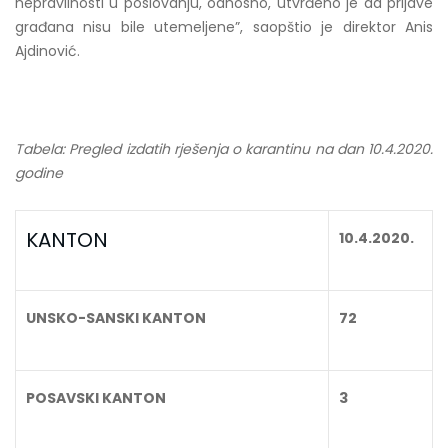
nepravilnosti u poslovanju, odnosno, utvrđeno je da prijave
građana nisu bile utemeljene”, saopštio je direktor Anis
Ajdinović.
Tabela: Pregled izdatih rješenja o karantinu na dan 10.4.2020.
godine
KANTON
10.4.2020.
UNSKO-SANSKI KANTON
72
POSAVSKI KANTON
3