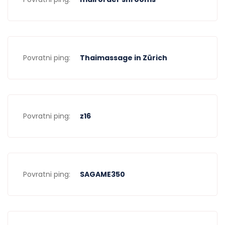
Povratni ping:
Thaimassage in Zürich
Povratni ping:
z16
Povratni ping:
SAGAME350