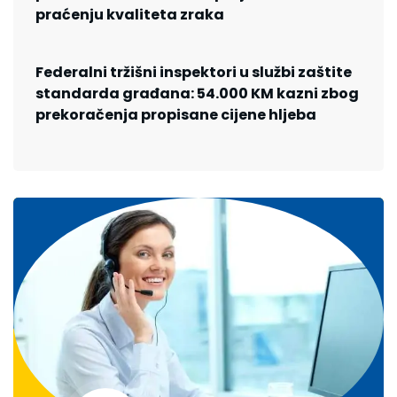
praćenju kvaliteta zraka
Federalni tržišni inspektori u službi zaštite
standarda građana: 54.000 KM kazni zbog
prekoračenja propisane cijene hljeba