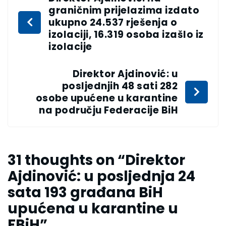
graničnim prijelazima izdato
ukupno 24.537 rješenja o
izolaciji, 16.319 osoba izašlo iz
izolacije
Direktor Ajdinović: u
posljednjih 48 sati 282
osobe upućene u karantine
na području Federacije BiH
31 thoughts on “
Direktor
Ajdinović: u posljednja 24
sata 193 građana BiH
upućena u karantine u
FBiH
”