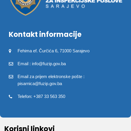
Kontakt informacije
Fehima ef. Čurčića 6, 71000 Sarajevo
Email : info@fuzip.gov.ba
Email za prijem elektronske pošte :
pisarnica@fuzip.gov.ba
Telefon: +387 33 563 350
Korisni linkovi