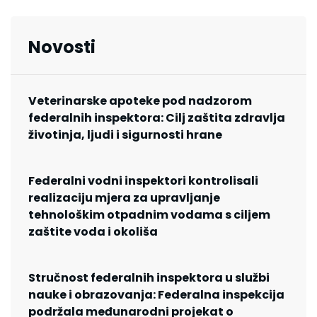
Novosti
Veterinarske apoteke pod nadzorom
federalnih inspektora: Cilj zaštita zdravlja
životinja, ljudi i sigurnosti hrane
Federalni vodni inspektori kontrolisali
realizaciju mjera za upravljanje
tehnološkim otpadnim vodama s ciljem
zaštite voda i okoliša
Stručnost federalnih inspektora u službi
nauke i obrazovanja: Federalna inspekcija
podržala međunarodni projekat o