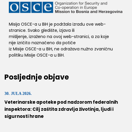
Misija OSCE-a u BiH je podržala izradu ove web-
stranice. Svako gledište, izjava ili
mišljenje, izraženo na ovoj web-stranici, a za koje
nije izričito naznačeno da potiče
iz Misije OSCE-a u BiH, ne odražava nužno zvaničnu
politiku Misije OSCE-a u BiH.
Posljednje objave
30. JULA 2026.
Veterinarske apoteke pod nadzorom federalnih
inspektora: Cilj zaštita zdravlja životinja, ljudi i
sigurnosti hrane