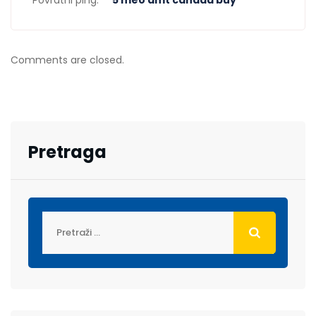
Povratni ping:
5 meo dmt canada buy
Comments are closed.
Pretraga