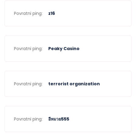
Povratni ping:
z16
Povratni ping:
Peaky Casino
Povratni ping:
terrorist organization
Povratni ping:
อีหมวย555