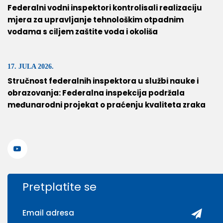
Federalni vodni inspektori kontrolisali realizaciju
mjera za upravljanje tehnološkim otpadnim
vodama s ciljem zaštite voda i okoliša
17. JULA 2026.
Stručnost federalnih inspektora u službi nauke i
obrazovanja: Federalna inspekcija podržala
međunarodni projekat o praćenju kvaliteta zraka
Pretplatite se