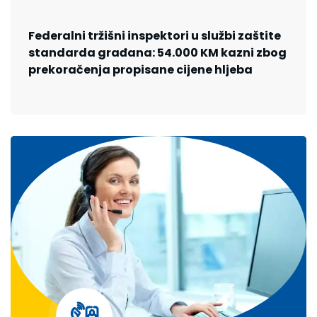
Federalni tržišni inspektori u službi zaštite
standarda građana: 54.000 KM kazni zbog
prekoračenja propisane cijene hljeba