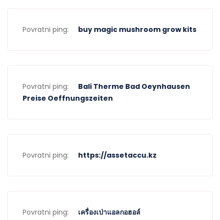
Povratni ping:
buy magic mushroom grow kits
Povratni ping:
Bali Therme Bad Oeynhausen
Preise Oeffnungszeiten
Povratni ping:
https://assetaccu.kz
Povratni ping:
เครื่องเป่าแอลกอฮอล์