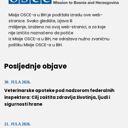
Misija OSCE-a u BiH je podržala izradu ove web-
stranice. Svako gledište, izjava ili
mišljenje, izraženo na ovoj web-stranici, a za koje
nije izričito naznačeno da potiče
iz Misije OSCE-a u BiH, ne odražava nužno zvaničnu
politiku Misije OSCE-a u BiH.
Posljednje objave
30. JULA 2026.
Veterinarske apoteke pod nadzorom federalnih
inspektora: Cilj zaštita zdravlja životinja, ljudi i
sigurnosti hrane
21. JULA 2026.