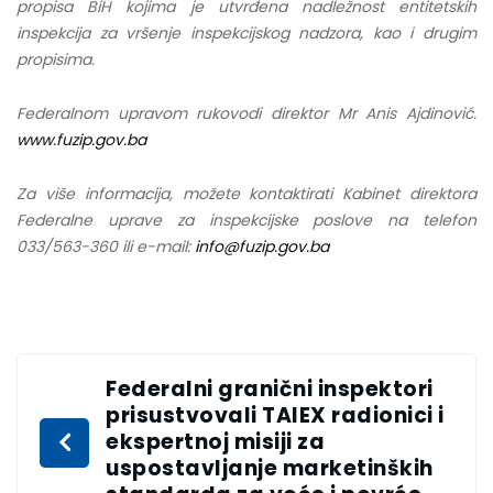
propisa BiH kojima je utvrđena nadležnost entitetskih
inspekcija za vršenje inspekcijskog nadzora, kao i drugim
propisima.
Federalnom upravom rukovodi direktor Mr Anis Ajdinović.
www.fuzip.gov.ba
Za više informacija, možete kontaktirati Kabinet direktora
Federalne uprave za inspekcijske poslove na telefon
033/563-360 ili e-mail:
info@fuzip.gov.ba
Federalni granični inspektori
prisustvovali TAIEX radionici i
ekspertnoj misiji za
uspostavljanje marketinških