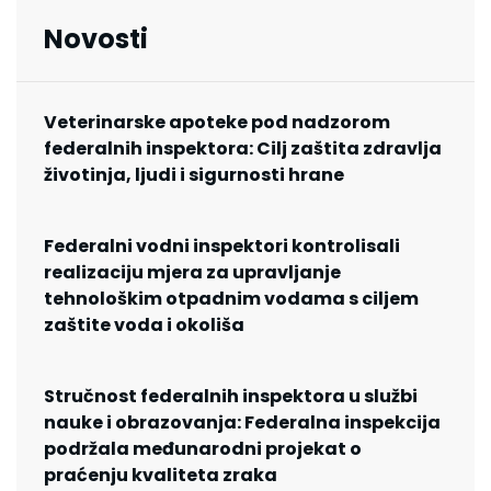
Novosti
Veterinarske apoteke pod nadzorom
federalnih inspektora: Cilj zaštita zdravlja
životinja, ljudi i sigurnosti hrane
Federalni vodni inspektori kontrolisali
realizaciju mjera za upravljanje
tehnološkim otpadnim vodama s ciljem
zaštite voda i okoliša
Stručnost federalnih inspektora u službi
nauke i obrazovanja: Federalna inspekcija
podržala međunarodni projekat o
praćenju kvaliteta zraka