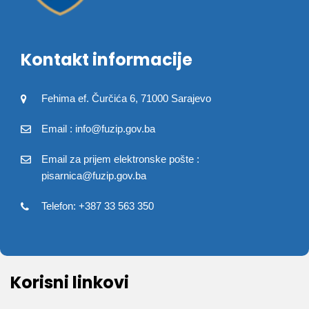
Kontakt informacije
Fehima ef. Čurčića 6, 71000 Sarajevo
Email : info@fuzip.gov.ba
Email za prijem elektronske pošte :
pisarnica@fuzip.gov.ba
Telefon: +387 33 563 350
Korisni linkovi