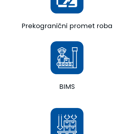
Prekogranični promet roba
BIMS