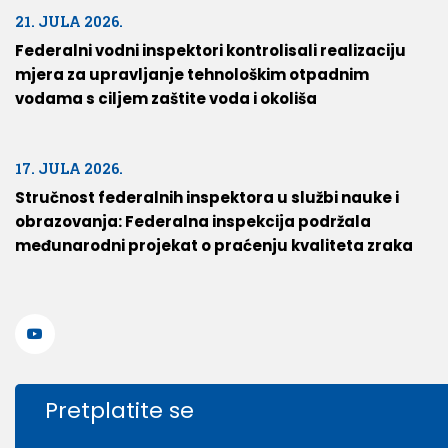
21. JULA 2026.
Federalni vodni inspektori kontrolisali realizaciju
mjera za upravljanje tehnološkim otpadnim
vodama s ciljem zaštite voda i okoliša
17. JULA 2026.
Stručnost federalnih inspektora u službi nauke i
obrazovanja: Federalna inspekcija podržala
međunarodni projekat o praćenju kvaliteta zraka
Pretplatite se