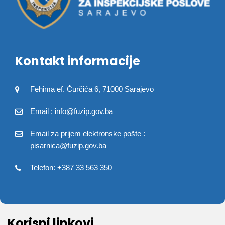
Kontakt informacije
Fehima ef. Čurčića 6, 71000 Sarajevo
Email : info@fuzip.gov.ba
Email za prijem elektronske pošte :
pisarnica@fuzip.gov.ba
Telefon: +387 33 563 350
Korisni linkovi