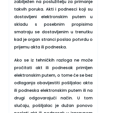
zabilježen na poslužitelju za primanje
takvih poruka. Akti i podnesci koji su
dostavljeni elektronskim putem u
skladu s posebnim propisima
smatraju se dostavljenim u trenutku
kad je organ stranci poslao potvrdu o
prijemu akta ili podneska.
Ako se iz tehničkih razloga ne može
pročitati akt ili podnesak primljen
elektronskim putem, o tome će se bez
odlaganja obavijestiti pošiljalac akta
ili podneska elektronskim putem ili na
drugi odgovarajući način. U tom
slučaju, pošiljalac je dužan ponovo