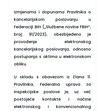
Izmjenama i dopunama Pravilnika o
kancelarijskom poslovanju u
Federaciji BiH („Službene novine FBiH“,
broj: 91/2023), obezbijeđeno je
provođenje elektronskog
kancelarijskog poslovanja, odnosno
postupanja s aktima u elektronskom
obliku.
U skladu s obavezom iz člana 11.
Pravilnika, Federalna uprava za
inspekcijske poslove je, uz već
postojeće kontakte i načine
elektronskog i konvencionalnog