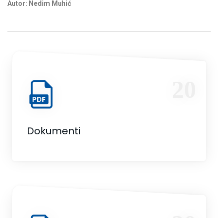
Autor: Nedim Muhić
20
Dokumenti