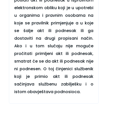
poslati akt ili podnesak u ispravnom
elektronskom obliku koji je u upotrebi
u organima i pravnim osobama na
koje se pravilnik primjenjuje a u koje
se šalje akt ili podnesak ili ga
dostaviti na drugi propisani način.
Ako i u tom slučaju nije moguće
pročitati primljeni akt ili podnesak,
smatrat će se da akt ili podnesak nije
ni podnesen. O toj činjenici službenik
koji je primio akt ili podnesak
sačinjava službenu zabilješku i o
istom obavještava podnosioca.