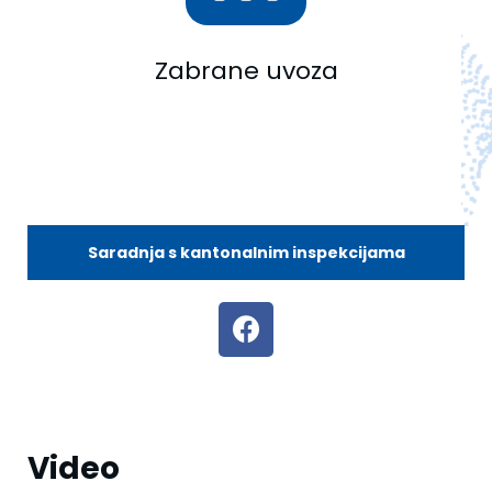
Zabrane uvoza
Saradnja s kantonalnim inspekcijama
Video