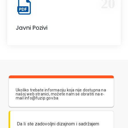
20
Javni Pozivi
Ukoliko trebate informaciju koja nije dostupna na
našoj web stranici, možete nam se obratiti na e-
mail info@fuzip.gov.ba
Da li ste zadovoljni dizajnom i sadržajem