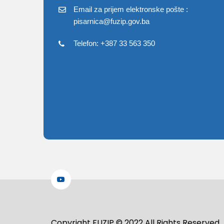
Email za prijem elektronske pošte :
pisarnica@fuzip.gov.ba
Telefon: +387 33 563 350
Copyright FUZIP © 2022 All Rights Reserved.