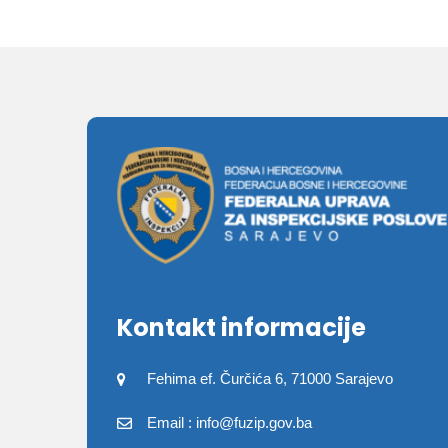
Kontakt informacije
Fehima ef. Čurčića 6, 71000 Sarajevo
Email : info@fuzip.gov.ba