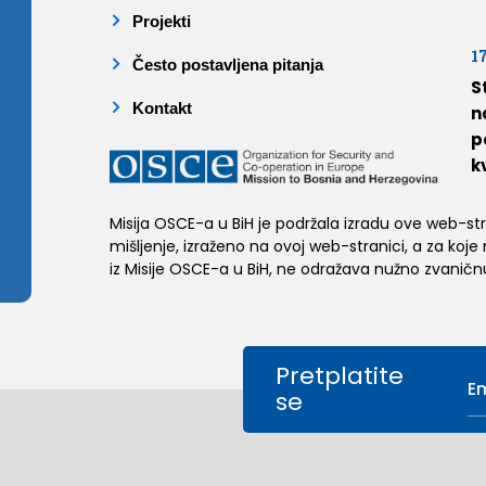
Projekti
1
Često postavljena pitanja
S
Kontakt
n
p
k
Misija OSCE-a u BiH je podržala izradu ove web-stran
mišljenje, izraženo na ovoj web-stranici, a za koje
iz Misije OSCE-a u BiH, ne odražava nužno zvaničnu
Pretplatite
se