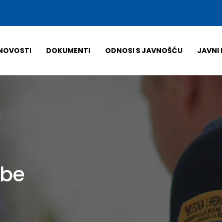
NOVOSTI
DOKUMENTI
ODNOSI S JAVNOŠĆU
JAVNI 
dbe