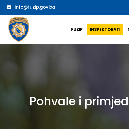
info@fuzip.gov.ba
FUZIP
INSPEKTORATI
Pohvale i primje