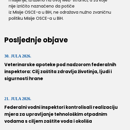
nije izričito naznačeno da potiče
iz Misije OSCE-a u BiH, ne odražava nužno zvaničnu
politiku Misije OSCE-a u BiH.
Posljednje objave
30. JULA 2026.
Veterinarske apoteke pod nadzorom federalnih
inspektora: Cilj zaštita zdravlja životinja, ljudi i
sigurnosti hrane
21. JULA 2026.
Federalni vodni inspektori kontrolisali realizaciju
mjera za upravljanje tehnološkim otpadnim
vodama s ciljem zaštite voda i okoliša