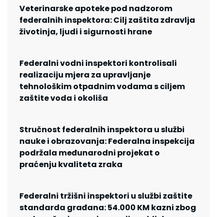
Veterinarske apoteke pod nadzorom
federalnih inspektora: Cilj zaštita zdravlja
životinja, ljudi i sigurnosti hrane
Federalni vodni inspektori kontrolisali
realizaciju mjera za upravljanje
tehnološkim otpadnim vodama s ciljem
zaštite voda i okoliša
Stručnost federalnih inspektora u službi
nauke i obrazovanja: Federalna inspekcija
podržala međunarodni projekat o
praćenju kvaliteta zraka
Federalni tržišni inspektori u službi zaštite
standarda građana: 54.000 KM kazni zbog