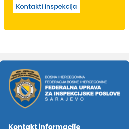
Kontakti inspekcija
Kontakt informacije