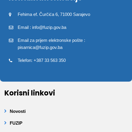
Fehima ef. Čurčića 6, 71000 Sarajevo
Email : info@fuzip.gov.ba
Email za prijem elektronske pošte :
pisarnica@fuzip.gov.ba
Telefon: +387 33 563 350
Korisni linkovi
Novosti
FUZIP