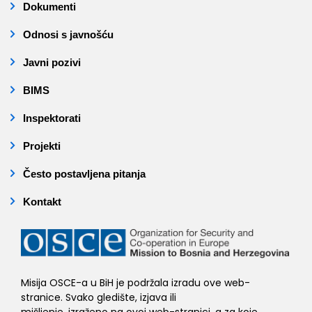
Dokumenti
Odnosi s javnošću
Javni pozivi
BIMS
Inspektorati
Projekti
Često postavljena pitanja
Kontakt
Misija OSCE-a u BiH je podržala izradu ove web-
stranice. Svako gledište, izjava ili
mišljenje, izraženo na ovoj web-stranici, a za koje