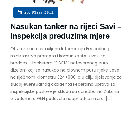
25. Maja 2011.
Nasukan tanker na rijeci Savi –
inspekcija preduzima mjere
Obzirom na dostavljenu Informaciju Federalnog
ministarstva prometa i komunikacija u vezi sa
brodom – tankerom “SISCIA” natovarenog euro-
dizelom koji se nasukao na plovnom putu rijeke Save
na riječnom kilometru 324+800, a u cilju djelovanja za
slučaj eventualnog akcidenta Federalna uprava za
inspekcijske poslove je skladu sa odredbama Zakona
o vodama u FBiH poduzela neophodne mjere. […]