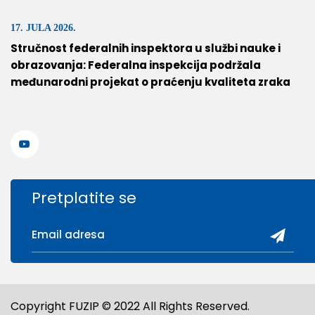
17. JULA 2026.
Stručnost federalnih inspektora u službi nauke i
obrazovanja: Federalna inspekcija podržala
međunarodni projekat o praćenju kvaliteta zraka
Pretplatite se
Copyright FUZIP © 2022 All Rights Reserved.