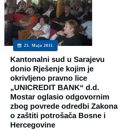
25. Maja 2011.
Kantonalni sud u Sarajevu
donio Rješenje kojim je
okrivljeno pravno lice
„UNICREDIT BANK“ d.d.
Mostar oglasio odgovornim
zbog povrede odredbi Zakona
o zaštiti potrošača Bosne i
Hercegovine