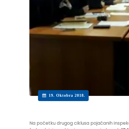
19. Oktobra 2018.
Na početku drugog ciklusa pojačanih inspekcij