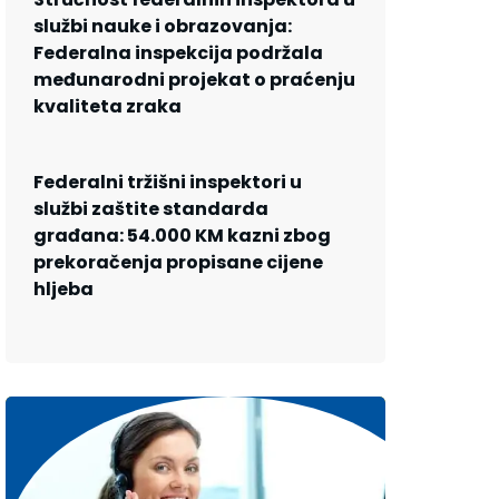
službi nauke i obrazovanja:
Federalna inspekcija podržala
međunarodni projekat o praćenju
kvaliteta zraka
Federalni tržišni inspektori u
službi zaštite standarda
građana: 54.000 KM kazni zbog
prekoračenja propisane cijene
hljeba