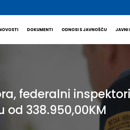
NOVOSTI
DOKUMENTI
ODNOSI S JAVNOŠĆU
JAVNI 
a, federalni inspektori
su od 338.950,00KM