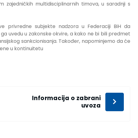
 zajedničkih multidisciplinarnih timova, u saradnji s
e privredne subjekte nadzora u Federaciji BiH da
 ga uvedu u zakonske okvire, a kako ne bi bili predmet
nansijskog sankcionisanja. Također, napominjemo da će
jene u kontinuitetu
Informacija o zabrani
uvoza