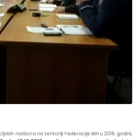
skih nadzora na teritoriji Federacije BiH u 2018. godini,