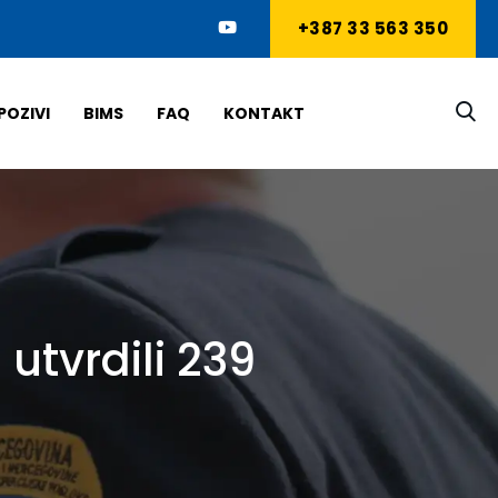
+387 33 563 350
POZIVI
BIMS
FAQ
KONTAKT
 utvrdili 239