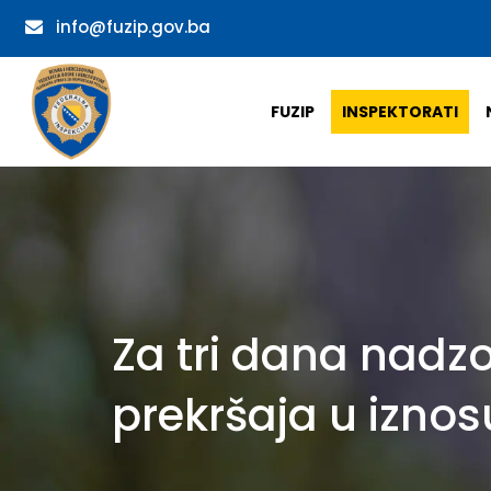
info@fuzip.gov.ba
FUZIP
INSPEKTORATI
Za tri dana nadzor
prekršaja u izno