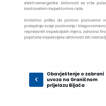
elektroenergetike. Aktivnosti se vrše putem
kantonalnim inspektorima rada.
Koristimo priliku da ponovo pozovemo sv
preispitaju svoje poslovanje i blagovremeno
represivnih inspekcijskih mjera, odnosno fi
pojačane inspekcijske aktivnosti biti nastavl
Obavještenje o zabrani
uvoza na Graničnom
prijelazu Bijača