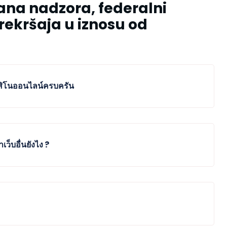
dana nadzora, federalni
prekršaja u iznosu od
โนออนไลน์ครบครัน
ว็บอื่นยังไง ?