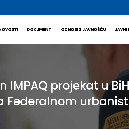
NOVOSTI
DOKUMENTI
ODNOSI S JAVNOŠĆU
JAVNI 
 IMPAQ projekat u BiH
a Federalnom urbanis