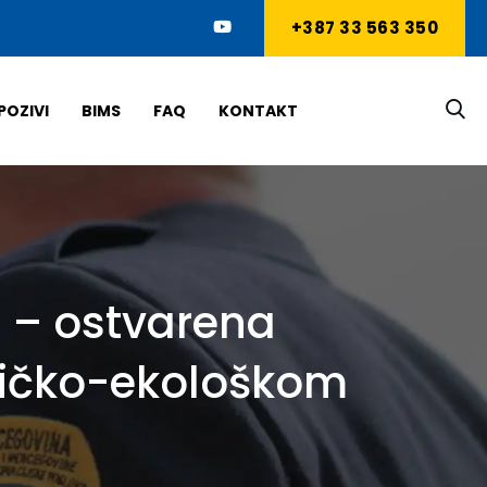
+387 33 563 350
POZIVI
BIMS
FAQ
KONTAKT
 – ostvarena
tičko-ekološkom