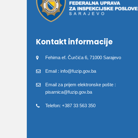
Kontakt informacije
Fehima ef. Čurčića 6, 71000 Sarajevo
Email : info@fuzip.gov.ba
Email za prijem elektronske pošte :
pisarnica@fuzip.gov.ba
Telefon: +387 33 563 350