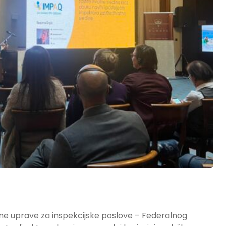
alne uprave za inspekcijske poslove – Federalnog