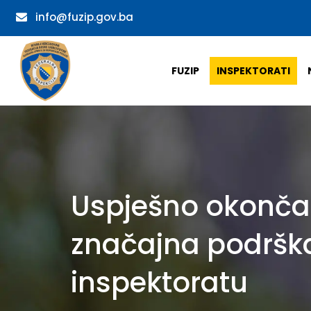
info@fuzip.gov.ba
FUZIP
INSPEKTORATI
Uspješno okončan
značajna podršk
inspektoratu