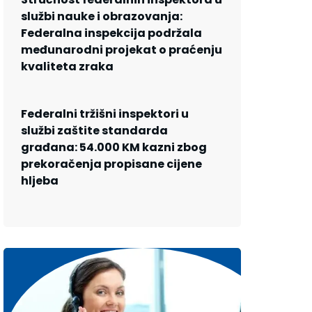
službi nauke i obrazovanja:
Federalna inspekcija podržala
međunarodni projekat o praćenju
kvaliteta zraka
Federalni tržišni inspektori u
službi zaštite standarda
građana: 54.000 KM kazni zbog
prekoračenja propisane cijene
hljeba