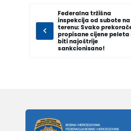
Federalna tržišna
inspekcija od subote na
terenu: Svako prekorač
propisane cijene peleta
biti najoštrije
sankcionisano!