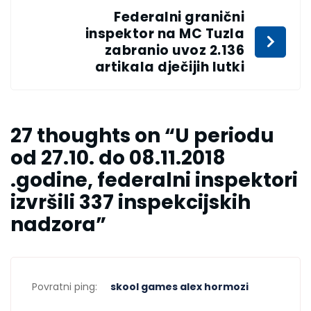
Federalni granični
inspektor na MC Tuzla
zabranio uvoz 2.136
artikala dječijih lutki
27 thoughts on “
U periodu
od 27.10. do 08.11.2018
.godine, federalni inspektori
izvršili 337 inspekcijskih
nadzora
”
Povratni ping:
skool games alex hormozi