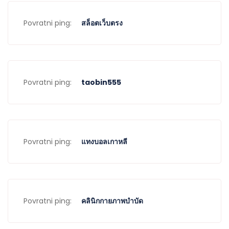
Povratni ping:
สล็อตเว็บตรง
Povratni ping:
taobin555
Povratni ping:
แทงบอลเกาหลี
Povratni ping:
คลินิกกายภาพบำบัด