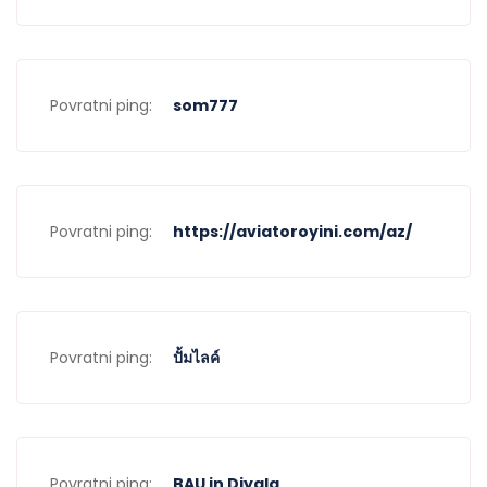
Povratni ping:
som777
Povratni ping:
https://aviatoroyini.com/az/
Povratni ping:
ปั้มไลค์
Povratni ping:
BAU in Diyala