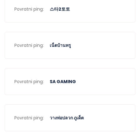
Povratni ping:
스타2토토
Povratni ping:
เน็ตบ้านทรู
Povratni ping:
SA GAMING
Povratni ping:
วางท่อปลวก ภูเด็ต