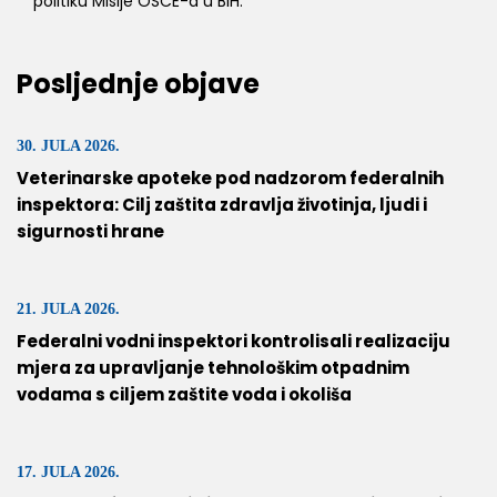
politiku Misije OSCE-a u BiH.
Posljednje objave
30. JULA 2026.
Veterinarske apoteke pod nadzorom federalnih
inspektora: Cilj zaštita zdravlja životinja, ljudi i
sigurnosti hrane
21. JULA 2026.
Federalni vodni inspektori kontrolisali realizaciju
mjera za upravljanje tehnološkim otpadnim
vodama s ciljem zaštite voda i okoliša
17. JULA 2026.