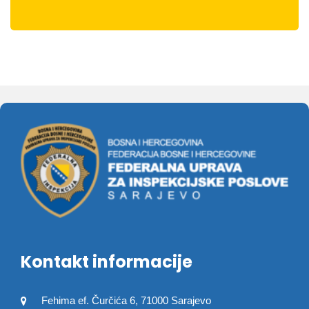
Kontakt informacije
Fehima ef. Čurčića 6, 71000 Sarajevo