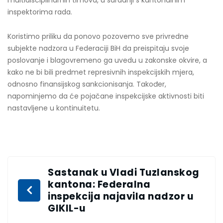
inspektorima rada.
Koristimo priliku da ponovo pozovemo sve privredne
subjekte nadzora u Federaciji BiH da preispitaju svoje
poslovanje i blagovremeno ga uvedu u zakonske okvire, a
kako ne bi bili predmet represivnih inspekcijskih mjera,
odnosno finansijskog sankcionisanja. Također,
napominjemo da će pojačane inspekcijske aktivnosti biti
nastavljene u kontinuitetu.
Sastanak u Vladi Tuzlanskog
kantona: Federalna
inspekcija najavila nadzor u
GIKIL-u