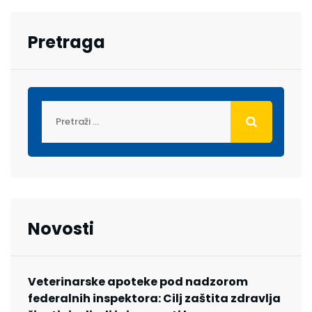
Pretraga
Novosti
Veterinarske apoteke pod nadzorom
federalnih inspektora: Cilj zaštita zdravlja