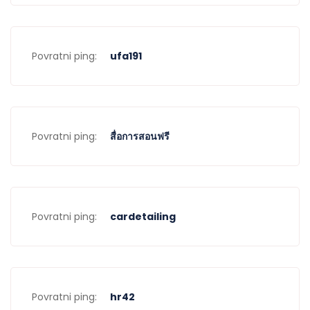
Povratni ping:
ufa191
Povratni ping:
สื่อการสอนฟรี
Povratni ping:
cardetailing
Povratni ping:
hr42