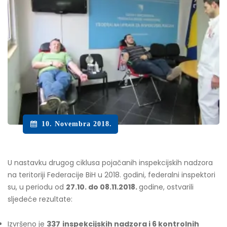
10. Novembra 2018.
U nastavku drugog ciklusa pojačanih inspekcijskih nadzora
na teritoriji Federacije BiH u 2018. godini, federalni inspektori
su, u periodu od
27.10. do 08.11
.2018.
godine, ostvarili
sljedeće rezultate:
Izvršeno je
337
inspekcijskih nadzora i 6 kontrolnih