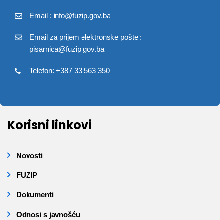
Email : info@fuzip.gov.ba
Email za prijem elektronske pošte :
pisarnica@fuzip.gov.ba
Telefon: +387 33 563 350
Korisni linkovi
Novosti
FUZIP
Dokumenti
Odnosi s javnošću