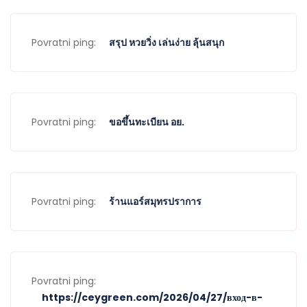
Povratni ping:
สรุป หวยวิ่ง เล่นง่าย ลุ้นสนุก
Povratni ping:
ขอขึ้นทะเบียน อย.
Povratni ping:
ร้านแอร์สมุทรปราการ
Povratni ping:
https://ceygreen.com/2026/04/27/вход-в-