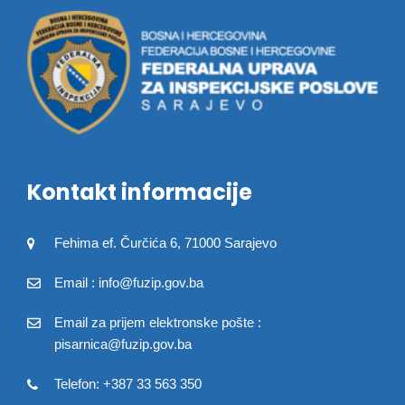
Kontakt informacije
Fehima ef. Čurčića 6, 71000 Sarajevo
Email : info@fuzip.gov.ba
Email za prijem elektronske pošte :
pisarnica@fuzip.gov.ba
Telefon: +387 33 563 350