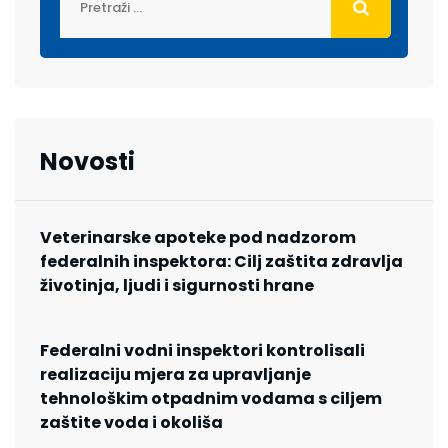
Novosti
Veterinarske apoteke pod nadzorom
federalnih inspektora: Cilj zaštita zdravlja
životinja, ljudi i sigurnosti hrane
Federalni vodni inspektori kontrolisali
realizaciju mjera za upravljanje
tehnološkim otpadnim vodama s ciljem
zaštite voda i okoliša