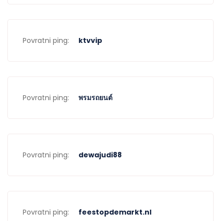
Povratni ping:
ktvvip
Povratni ping:
พรมรถยนต์
Povratni ping:
dewajudi88
Povratni ping:
feestopdemarkt.nl