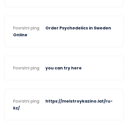
Povratni ping:
Order Psychedelics in Sweden
Online
Povratni ping:
you can try here
Povratni ping:
https://melstroykazino.lat/ru-
kz/