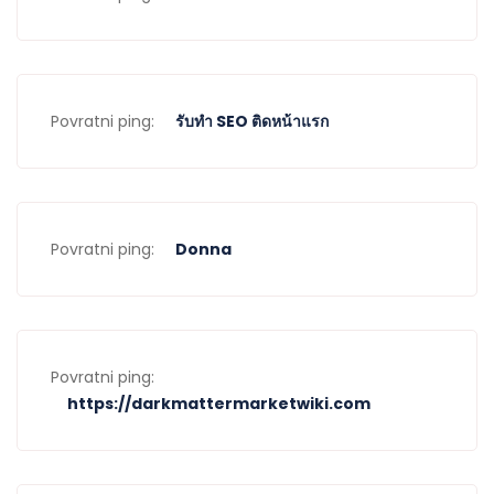
Povratni ping:
รับทำ SEO ติดหน้าแรก
Povratni ping:
Donna
Povratni ping:
https://darkmattermarketwiki.com