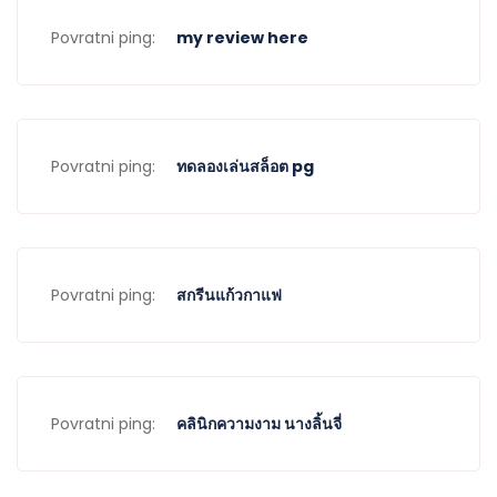
Povratni ping:
my review here
Povratni ping:
ทดลองเล่นสล็อต pg
Povratni ping:
สกรีนแก้วกาแฟ
Povratni ping:
คลินิกความงาม นางลิ้นจี่