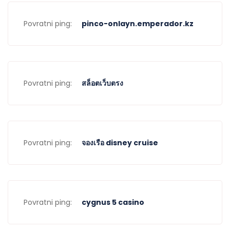
Povratni ping:
pinco-onlayn.emperador.kz
Povratni ping:
สล็อตเว็บตรง
Povratni ping:
จองเรือ disney cruise
Povratni ping:
cygnus 5 casino