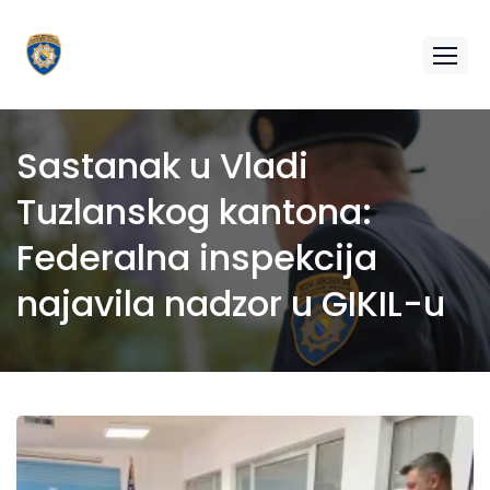
Sastanak u Vladi
Tuzlanskog kantona:
Federalna inspekcija
najavila nadzor u GIKIL-u