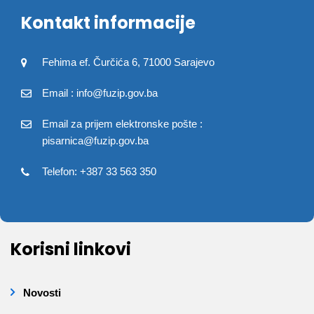
Kontakt informacije
Fehima ef. Čurčića 6, 71000 Sarajevo
Email : info@fuzip.gov.ba
Email za prijem elektronske pošte :
pisarnica@fuzip.gov.ba
Telefon: +387 33 563 350
Korisni linkovi
Novosti