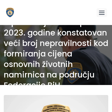
U periodu januar-april
2023. godine konstatovan
veći broj nepravilnosti kod
formiranja cijena
osnovnih životnih
namirnica na području
Federacije BiH