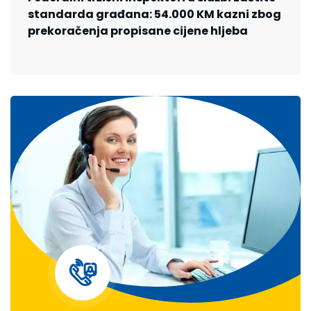
standarda građana: 54.000 KM kazni zbog
prekoračenja propisane cijene hljeba