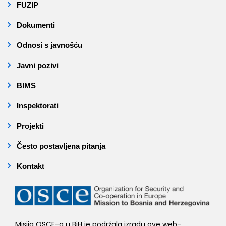
FUZIP
Dokumenti
Odnosi s javnošću
Javni pozivi
BIMS
Inspektorati
Projekti
Često postavljena pitanja
Kontakt
Misija OSCE-a u BiH je podržala izradu ove web-