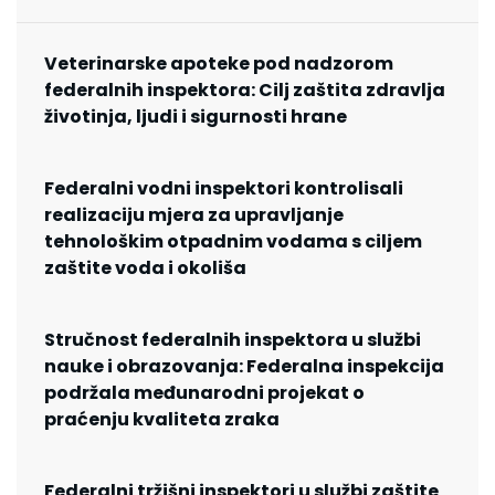
Veterinarske apoteke pod nadzorom
federalnih inspektora: Cilj zaštita zdravlja
životinja, ljudi i sigurnosti hrane
Federalni vodni inspektori kontrolisali
realizaciju mjera za upravljanje
tehnološkim otpadnim vodama s ciljem
zaštite voda i okoliša
Stručnost federalnih inspektora u službi
nauke i obrazovanja: Federalna inspekcija
podržala međunarodni projekat o
praćenju kvaliteta zraka
Federalni tržišni inspektori u službi zaštite