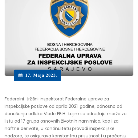
17. Maja 2023.
Federalni tržišni inspektorat Federalne uprave za
inspekcijske poslove od aprila 2021. godine, odnosno od
donošenja odluka Vlade FBiH kojim se određuje marža za
listu od 17 grupa osnovnih životnih namirnica, kao i za
naftne derivate, u kontinuitetu provodi inspekcijske
nadzore, te osigurava konstantnu prisutnost i u praćenju