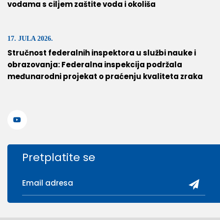
vodama s ciljem zaštite voda i okoliša
17. JULA 2026.
Stručnost federalnih inspektora u službi nauke i
obrazovanja: Federalna inspekcija podržala
međunarodni projekat o praćenju kvaliteta zraka
Pretplatite se