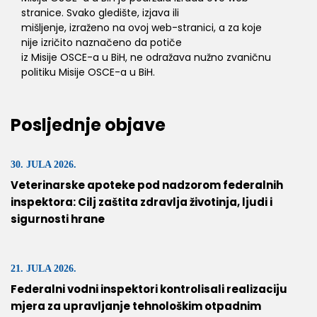
stranice. Svako gledište, izjava ili
mišljenje, izraženo na ovoj web-stranici, a za koje
nije izričito naznačeno da potiče
iz Misije OSCE-a u BiH, ne odražava nužno zvaničnu
politiku Misije OSCE-a u BiH.
Posljednje objave
30. JULA 2026.
Veterinarske apoteke pod nadzorom federalnih
inspektora: Cilj zaštita zdravlja životinja, ljudi i
sigurnosti hrane
21. JULA 2026.
Federalni vodni inspektori kontrolisali realizaciju
mjera za upravljanje tehnološkim otpadnim