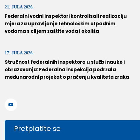
21. JULA 2026.
Federalni vodni inspektori kontrolisali realizaciju
mjera za upravljanje tehnološkim otpadnim
vodama s ciljem zaštite voda i okoliša
17. JULA 2026.
Stručnost federalnih inspektora u službi nauke i
obrazovanja: Federalna inspekcija podržala
međunarodni projekat o praćenju kvaliteta zraka
Pretplatite se