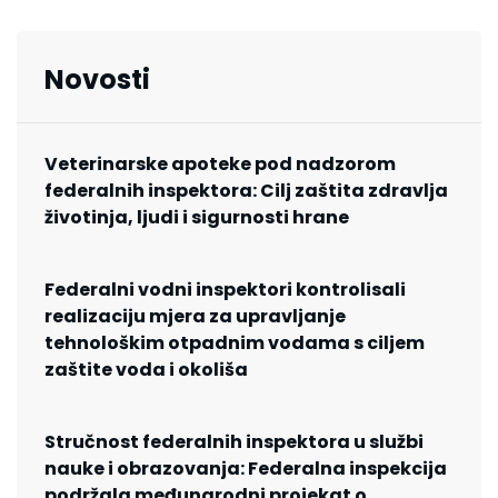
Novosti
Veterinarske apoteke pod nadzorom
federalnih inspektora: Cilj zaštita zdravlja
životinja, ljudi i sigurnosti hrane
Federalni vodni inspektori kontrolisali
realizaciju mjera za upravljanje
tehnološkim otpadnim vodama s ciljem
zaštite voda i okoliša
Stručnost federalnih inspektora u službi
nauke i obrazovanja: Federalna inspekcija
podržala međunarodni projekat o