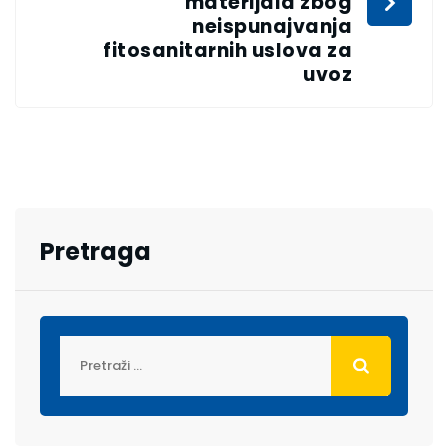
materijala zbog
neispunajvanja
fitosanitarnih uslova za
uvoz
Pretraga