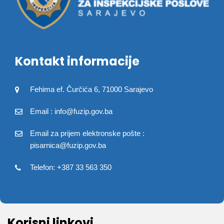
Kontakt informacije
Fehima ef. Čurčića 6, 71000 Sarajevo
Email : info@fuzip.gov.ba
Email za prijem elektronske pošte :
pisarnica@fuzip.gov.ba
Telefon: +387 33 563 350
Korisni linkovi