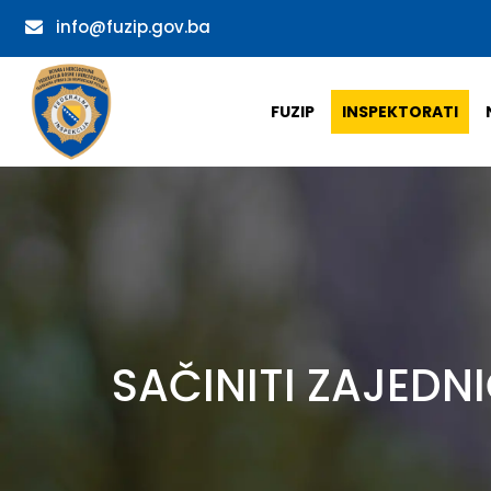
info@fuzip.gov.ba
FUZIP
INSPEKTORATI
SAČINITI ZAJEDN