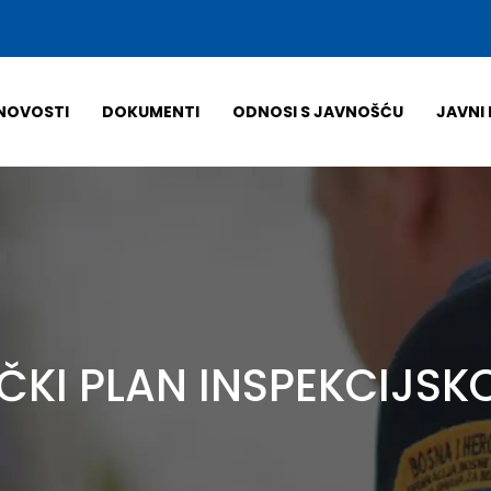
NOVOSTI
DOKUMENTI
ODNOSI S JAVNOŠĆU
JAVNI 
IČKI PLAN INSPEKCIJS