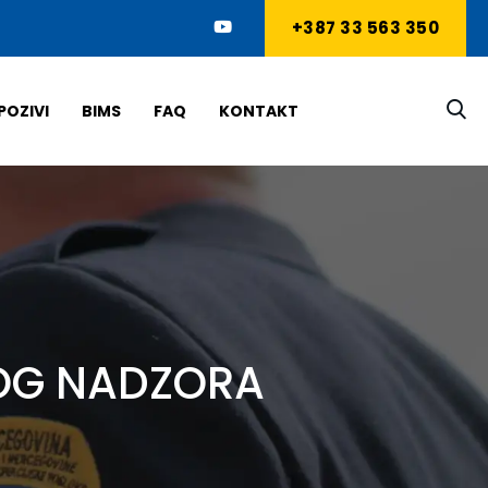
+387 33 563 350
POZIVI
BIMS
FAQ
KONTAKT
KOG NADZORA