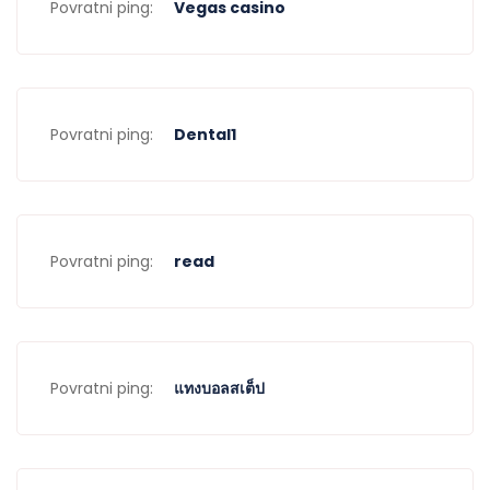
Povratni ping:
Vegas casino
Povratni ping:
Dental1
Povratni ping:
read
Povratni ping:
แทงบอลสเต็ป