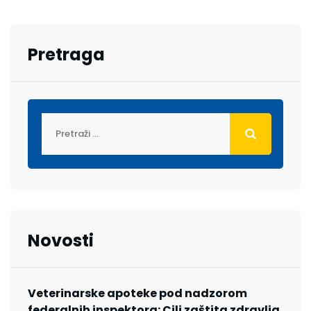
Pretraga
Novosti
Veterinarske apoteke pod nadzorom
federalnih inspektora: Cilj zaštita zdravlja