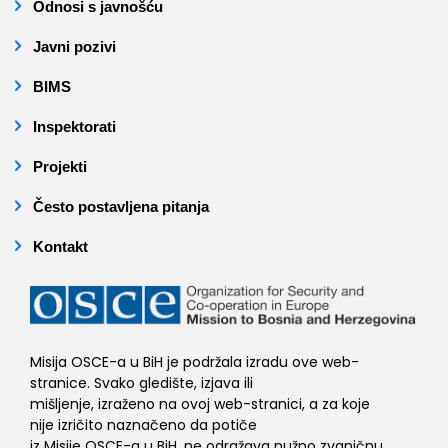
Odnosi s javnošću
Javni pozivi
BIMS
Inspektorati
Projekti
Često postavljena pitanja
Kontakt
Misija OSCE-a u BiH je podržala izradu ove web-
stranice. Svako gledište, izjava ili
mišljenje, izraženo na ovoj web-stranici, a za koje
nije izričito naznačeno da potiče
iz Misije OSCE-a u BiH, ne odražava nužno zvaničnu