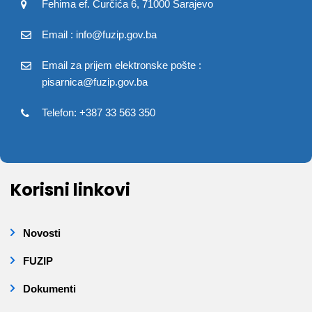
Fehima ef. Čurčića 6, 71000 Sarajevo
Email : info@fuzip.gov.ba
Email za prijem elektronske pošte :
pisarnica@fuzip.gov.ba
Telefon: +387 33 563 350
Korisni linkovi
Novosti
FUZIP
Dokumenti