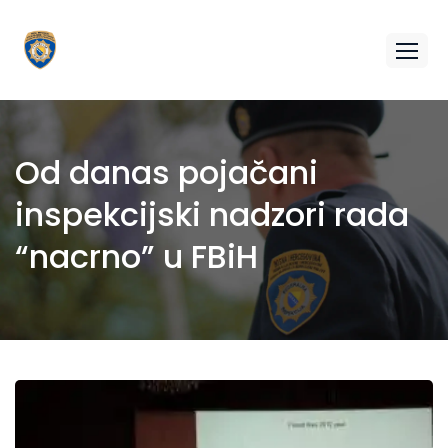
Od danas pojačani
inspekcijski nadzori rada
“nacrno” u FBiH