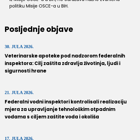
politiku Misije OSCE-a u BiH.
Posljednje objave
30. JULA 2026.
Veterinarske apoteke pod nadzorom federalnih
inspektora: Cilj zaštita zdravlja životinja, ljudi i
sigurnosti hrane
21. JULA 2026.
Federalni vodni inspektori kontrolisali realizaciju
mjera za upravljanje tehnološkim otpadnim
vodama s ciljem zaštite voda i okoliša
17. JULA 2026.