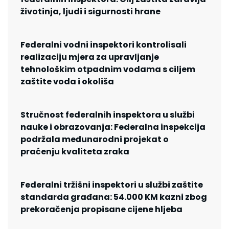
životinja, ljudi i sigurnosti hrane
Federalni vodni inspektori kontrolisali
realizaciju mjera za upravljanje
tehnološkim otpadnim vodama s ciljem
zaštite voda i okoliša
Stručnost federalnih inspektora u službi
nauke i obrazovanja: Federalna inspekcija
podržala međunarodni projekat o
praćenju kvaliteta zraka
Federalni tržišni inspektori u službi zaštite
standarda građana: 54.000 KM kazni zbog
prekoračenja propisane cijene hljeba