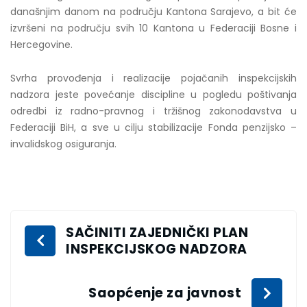
današnjim danom na području Kantona Sarajevo, a bit će
izvršeni na području svih 10 Kantona u Federaciji Bosne i
Hercegovine.
Svrha provođenja i realizacije pojačanih inspekcijskih
nadzora jeste povećanje discipline u pogledu poštivanja
odredbi iz radno-pravnog i tržišnog zakonodavstva u
Federaciji BiH, a sve u cilju stabilizacije Fonda penzijsko –
invalidskog osiguranja.
SAČINITI ZAJEDNIČKI PLAN
INSPEKCIJSKOG NADZORA
Saopćenje za javnost