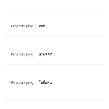
Povratni ping:
kc9
Povratni ping:
ufa747
Povratni ping:
โอลี่แฟน