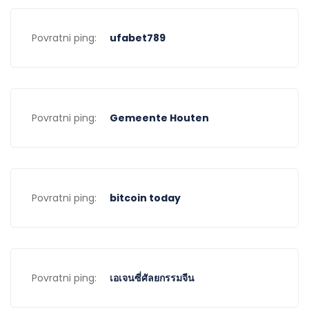
Povratni ping:
ufabet789
Povratni ping:
Gemeente Houten
Povratni ping:
bitcoin today
Povratni ping:
เอเจนซี่ศัลยกรรมจีน