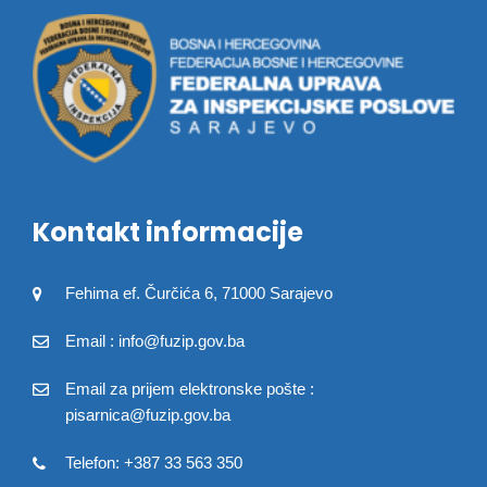
Kontakt informacije
Fehima ef. Čurčića 6, 71000 Sarajevo
Email : info@fuzip.gov.ba
Email za prijem elektronske pošte :
pisarnica@fuzip.gov.ba
Telefon: +387 33 563 350