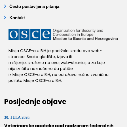
Često postavljena pitanja
Kontakt
Misija OSCE-a u BiH je podržala izradu ove web-
stranice. Svako gledište, izjava ili
mišljenje, izraženo na ovoj web-stranici, a za koje
nije izričito naznačeno da potiče
iz Misije OSCE-a u BiH, ne odražava nužno zvaničnu
politiku Misije OSCE-a u BiH.
Posljednje objave
30. JULA 2026.
Veterinarske apoteke pod nadzorom federalnih