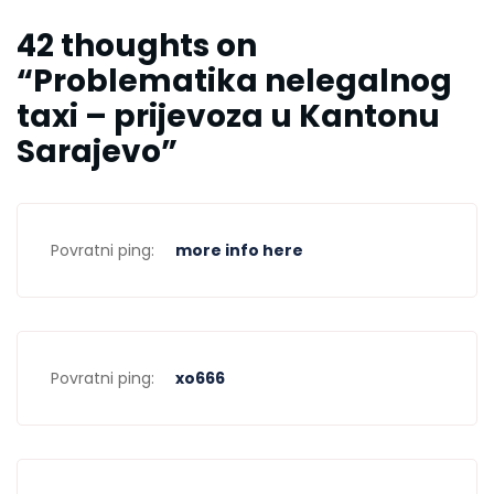
42 thoughts on
“
Problematika nelegalnog
taxi – prijevoza u Kantonu
Sarajevo
”
Povratni ping:
more info here
Povratni ping:
xo666