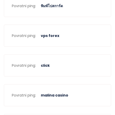
Povratni ping:
พิมพ์โปสการ์ด
Povratni ping:
vps forex
Povratni ping:
click
Povratni ping:
malina casino