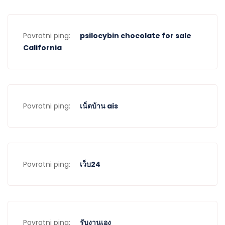
Povratni ping:
psilocybin chocolate for sale
California
Povratni ping:
เน็ตบ้าน ais
Povratni ping:
เว็บ24
Povratni ping:
รับงานเอง