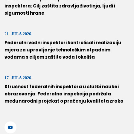
inspektora: Cilj zaštita zdravlja životinja, ljudi i
sigurnosti hrane
21. JULA 2026.
Federalni vodni inspektori kontrolisali realizaciju
mjera za upravljanje tehnološkim otpadnim
vodama s ciljem zaštite voda i okoliša
17. JULA 2026.
Stručnost federalnih inspektora u službi nauke i
obrazovanja: Federalna inspekcija podržala
međunarodni projekat o praćenju kvaliteta zraka