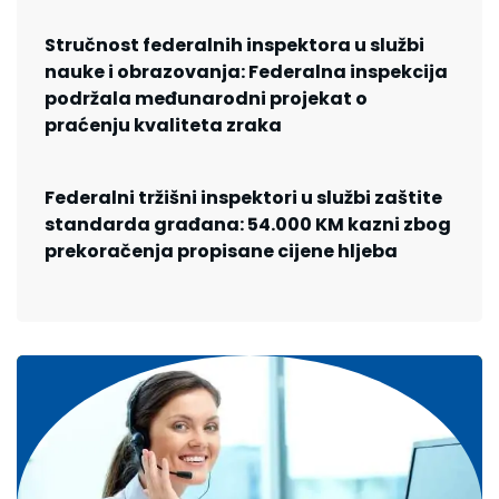
Stručnost federalnih inspektora u službi
nauke i obrazovanja: Federalna inspekcija
podržala međunarodni projekat o
praćenju kvaliteta zraka
Federalni tržišni inspektori u službi zaštite
standarda građana: 54.000 KM kazni zbog
prekoračenja propisane cijene hljeba