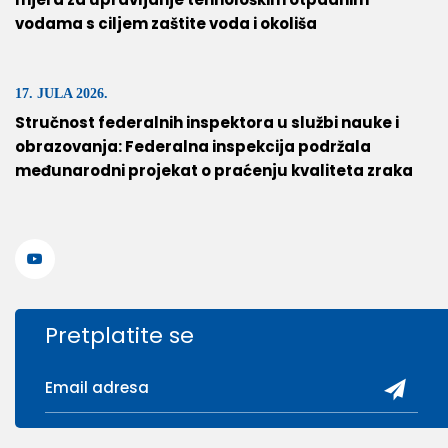
vodama s ciljem zaštite voda i okoliša
17. JULA 2026.
Stručnost federalnih inspektora u službi nauke i
obrazovanja: Federalna inspekcija podržala
međunarodni projekat o praćenju kvaliteta zraka
Pretplatite se