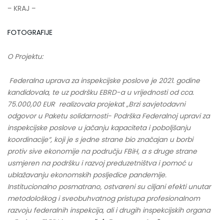
– KRAJ –
FOTOGRAFIJE
O Projektu:
Federalna uprava za inspekcijske poslove je 2021. godine
kandidovala, te uz podršku EBRD-a u vrijednosti od cca.
75.000,00 EUR realizovala projekat „Brzi savjetodavni
odgovor u Paketu solidarnosti- Podrška Federalnoj upravi za
inspekcijske poslove u jačanju kapaciteta i poboljšanju
koordinacije“, koji je s jedne strane bio značajan u borbi
protiv sive ekonomije na području FBiH, a s druge strane
usmjeren na podršku i razvoj preduzetništva i pomoć u
ublažavanju ekonomskih posljedice pandemije.
Institucionalno posmatrano, ostvareni su ciljani efekti unutar
metodološkog i sveobuhvatnog pristupa profesionalnom
razvoju federalnih inspekcija, ali i drugih inspekcijskih organa