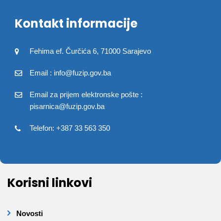
Kontakt informacije
Fehima ef. Čurčića 6, 71000 Sarajevo
Email : info@fuzip.gov.ba
Email za prijem elektronske pošte :
pisarnica@fuzip.gov.ba
Telefon: +387 33 563 350
Korisni linkovi
Novosti