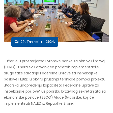
20. Decembra 2024.
Jučer je u prostorijama Evropske banke za obnovu i razvoj
(EBRD) u Sarajevu ozvaničen početak implementacije
druge faze saradnje Federalne uprave za inspekcijske
poslove i EBRD u okviru pružanja tehničke pomoći projektu
„Podrška unapređenju kapaciteta Federalne uprave za
inspekcijske poslove“ uz podršku Državnog sekretarijata za
ekonomske poslove (SECO) Vlade Švicarske, koji će
implementirati NALED iz Republike Srbije.