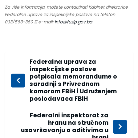
Za više informacija, možete kontaktirati Kabinet direktorice
Federalne uprave za inspekcijske poslove na telefon
033/563-360 ili e-mail:
info@fuzip.gov.ba
Federalna uprava za
inspekcijske poslove
potpisala memorandume o
saradnji s Privrednom
komorom FBiH i Udruženjem
poslodavaca FBiH
Federalni inspektorat za
hranu na stručnom
usavršavanju o aditivima u
hrani