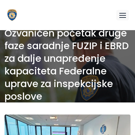
Ozvaničen početak druge
faze saradnje FUZIP i EBRD
za dalje unapređenje
kapaciteta Federalne
uprave za inspekcijske
poslove