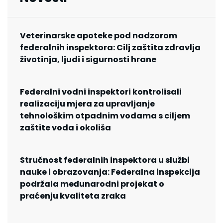
Veterinarske apoteke pod nadzorom
federalnih inspektora: Cilj zaštita zdravlja
životinja, ljudi i sigurnosti hrane
Federalni vodni inspektori kontrolisali
realizaciju mjera za upravljanje
tehnološkim otpadnim vodama s ciljem
zaštite voda i okoliša
Stručnost federalnih inspektora u službi
nauke i obrazovanja: Federalna inspekcija
podržala međunarodni projekat o
praćenju kvaliteta zraka