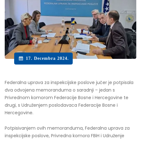
17. Decembra 2024.
Federalna uprava za inspekcijske poslove jučer je potpisala
dva odvojena memoranduma o saradnji – jedan s
Privrednom komorom Federacije Bosne i Hercegovine te
drugi, s Udruženjem poslodavaca Federacije Bosne i
Hercegovine.
Potpisivanjem ovih memoranduma, Federalna uprava za
inspekcijske poslove, Privredna komora FBiH i Udruženje