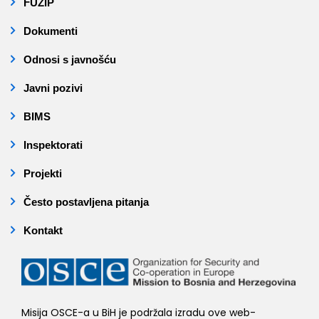
FUZIP
Dokumenti
Odnosi s javnošću
Javni pozivi
BIMS
Inspektorati
Projekti
Često postavljena pitanja
Kontakt
Misija OSCE-a u BiH je podržala izradu ove web-