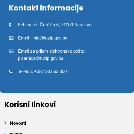
Kontakt informacije
Fehima ef. Čurčića 6, 71000 Sarajevo
Email : info@fuzip.gov.ba
Email za prijem elektronske pošte :
pisarnica@fuzip.gov.ba
Telefon: +387 33 563 350
Korisni linkovi
Novosti