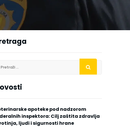
retraga
ovosti
eterinarske apoteke pod nadzorom
deralnih inspektora: Cilj zaštita zdravlja
votinja, ljudi i sigurnosti hrane