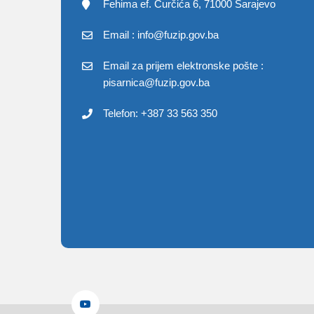
Fehima ef. Čurčića 6, 71000 Sarajevo
Email : info@fuzip.gov.ba
Email za prijem elektronske pošte :
pisarnica@fuzip.gov.ba
Telefon: +387 33 563 350