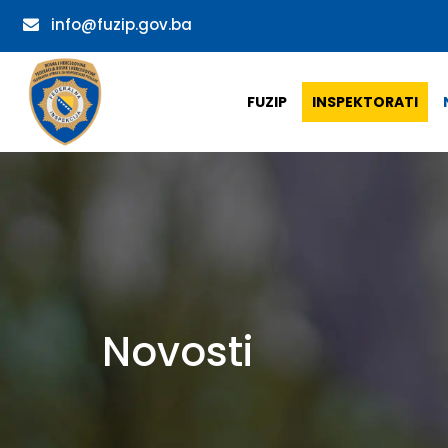
info@fuzip.gov.ba
FUZIP
INSPEKTORATI
Novosti