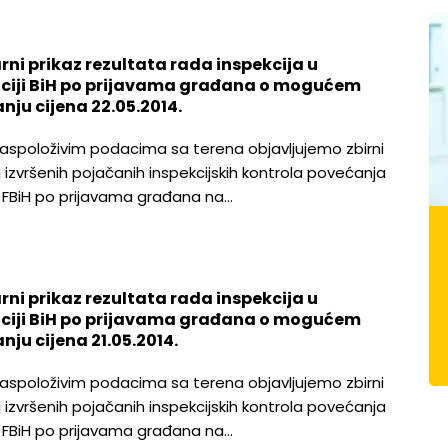
rni prikaz rezultata rada inspekcija u
ciji BiH po prijavama građana o mogućem
nju cijena 22.05.2014.
aspoloživim podacima sa terena objavljujemo zbirni
j izvršenih pojačanih inspekcijskih kontrola povećanja
u FBiH po prijavama građana na…
rni prikaz rezultata rada inspekcija u
ciji BiH po prijavama građana o mogućem
nju cijena 21.05.2014.
aspoloživim podacima sa terena objavljujemo zbirni
j izvršenih pojačanih inspekcijskih kontrola povećanja
u FBiH po prijavama građana na…